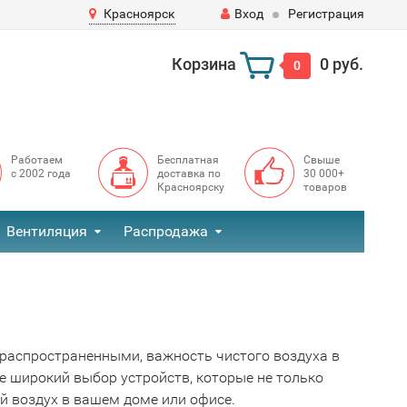
Красноярск
Вход
Регистрация
Корзина
0 руб.
0
Работаем
Бесплатная
Свыше
с 2002 года
доставка по
30 000+
Красноярску
товаров
Вентиляция
Распродажа
 распространенными, важность чистого воздуха в
е широкий выбор устройств, которые не только
 воздух в вашем доме или офисе.