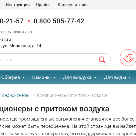
Инструкции
Прайсы
Калькуляторы
90-21-57
8 800 505-77-42
00 Сб 10:00-17:00
air.ru
, ул. Молокова, д. 14
Обогрев
Камины
Для воздуха
Для воды
Кондиционеры
Кондиционеры с притоком воздуха
ционеры с притоком воздуха
ире, где промышленные загрязнения становятся все более
х не может быть переоценена. На этой странице вы найдет
ают комфортную температуру, но и поддерживают здоровый