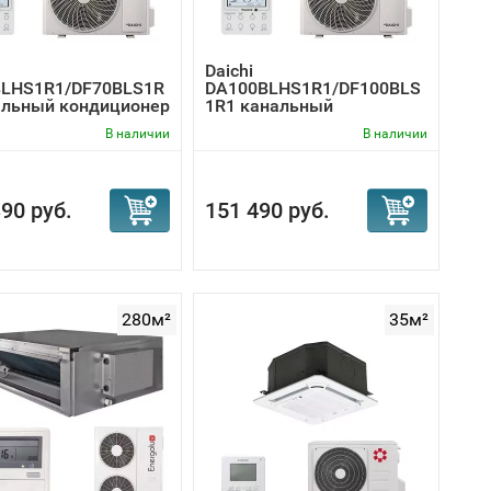
Daichi
LHS1R1/DF70BLS1R
DA100BLHS1R1/DF100BLS
альный кондиционер
1R1 канальный
кондиционер
В наличии
В наличии
90 руб.
151 490 руб.
280м²
35м²