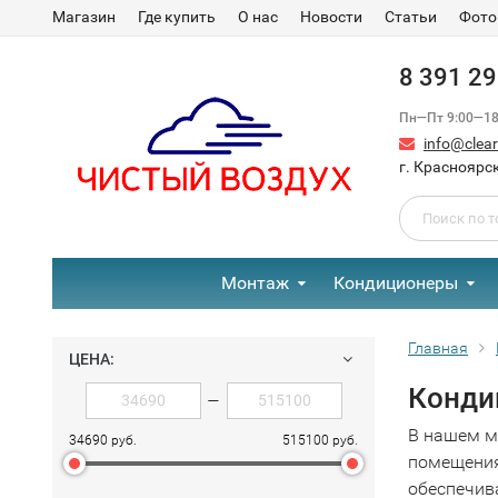
Магазин
Где купить
О нас
Новости
Статьи
Фото
8 391 2
Пн—Пт 9:00—18:
info@clear-
г. Красноярск
Монтаж
Кондиционеры
Главная
ЦЕНА:
Конди
—
В нашем м
34690 руб.
515100 руб.
помещения
обеспечив