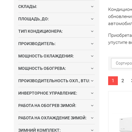
СКЛАДЫ:
Кондиционе
обновлени
ПЛОЩАДЬ, ДО:
автомобил
ТИП КОНДИЦИОНЕРА:
Приобрета
упустите в
ПРОИЗВОДИТЕЛЬ:
МОЩНОСТЬ ОХЛАЖДЕНИЯ:
Сортиро
МОЩНОСТЬ ОБОГРЕВА:
1
2
ПРОИЗВОДИТЕЛЬНОСТЬ ОХЛ., BTU:
ИНВЕРТОРНОЕ УПРАВЛЕНИЕ:
РАБОТА НА ОБОГРЕВ ЗИМОЙ:
РАБОТА НА ОХЛАЖДЕНИЕ ЗИМОЙ:
ЗИМНИЙ КОМПЛЕКТ: