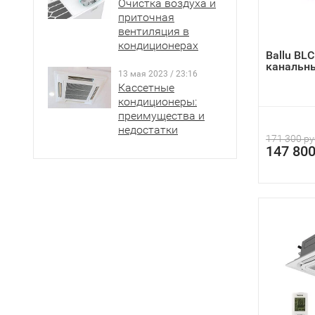
Очистка воздуха и
приточная
вентиляция в
кондиционерах
Ballu BL
канальн
13 мая 2023 / 23:16
Кассетные
кондиционеры:
преимущества и
недостатки
171 300 ру
147 800