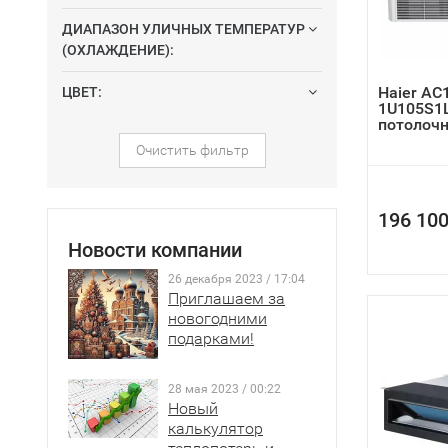
ДИАПАЗОН УЛИЧНЫХ ТЕМПЕРАТУР
(ОХЛАЖДЕНИЕ):
Haier AC
ЦВЕТ:
1U105S1
потолочн
Очистить фильтр
196 100
Новости компании
26 декабря 2023 / 17:04
Приглашаем за
новогодними
подарками!
28 мая 2023 / 00:22
Новый
калькулятор