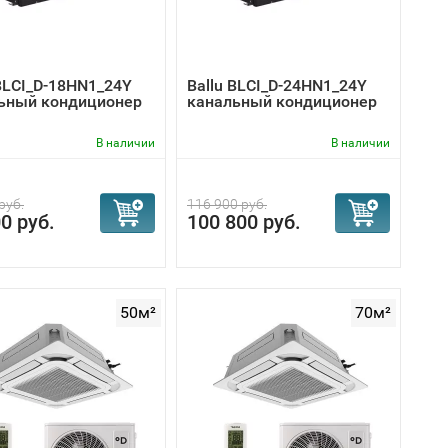
 BLCI_D-18HN1_24Y
Ballu BLCI_D-24HN1_24Y
ьный кондиционер
канальный кондиционер
В наличии
В наличии
руб.
116 900 руб.
0 руб.
100 800 руб.
50м²
70м²