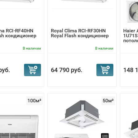
ima RCI-RF40HN
Royal Clima RCI-RF30HN
Haier
ash кондиционер
Royal Flash кондиционер
1U71S
потол
В наличии
В наличии
руб.
64 790 руб.
148 1
100м²
50м²