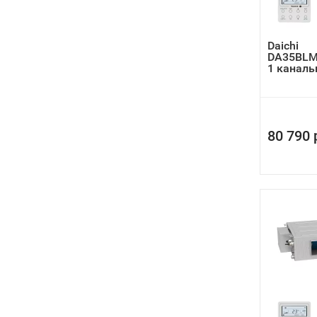
Daichi
DA35BLM
1 канал
80 790 