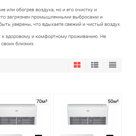
 или обогрев воздуха, но и его очистку и
часто загрязнен промышленными выбросами и
ть уверены, что вдыхаете свежий и чистый воздух.
г к здоровому и комфортному проживанию. Не
 своих близких.
70м²
50м²