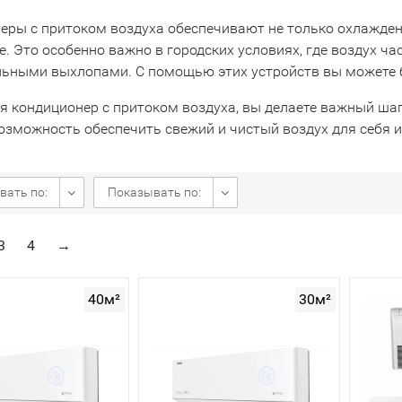
ры с притоком воздуха обеспечивают не только охлаждение
е. Это особенно важно в городских условиях, где воздух 
ьными выхлопами. С помощью этих устройств вы можете бы
я кондиционер с притоком воздуха, вы делаете важный ша
озможность обеспечить свежий и чистый воздух для себя и
вать по:
Показывать по:
3
4
→
40м²
30м²