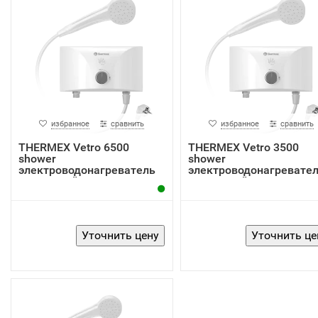
избранное
сравнить
избранное
сравнить
THERMEX Vetro 6500
THERMEX Vetro 3500
shower
shower
электроводонагреватель
электроводонагревате
проточный
проточный