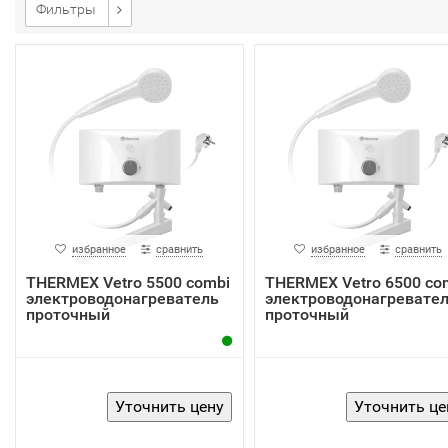
Фильтры
избранное
сравнить
избранное
сравнить
THERMEX Vetro 5500 combi
THERMEX Vetro 6500 co
электроводонагреватель
электроводонагревате
проточный
проточный