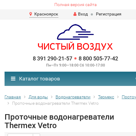
Полная версия сайта
Красноярск
Вход
Регистрация
8 391 290-21-57
8 800 505-77-42
Пн—Пт 9:00—18:00 Сб 10:00-17:00
Каталог товаров
Главная
Для воды
Водонагреватели
Термекс
Прото
Проточные водонагреватели Thermex Vetro
Проточные водонагреватели
Thermex Vetro