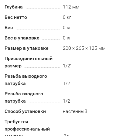
Глубина
112 мм
Вес нетто
0 кг
Вес
0 кг
Вес в упаковке
0 кг
Размер в упаковке
200 × 265 × 125 мм
Присоединительный
размер
1/2"
Резьба выходного
патрубка
1/2
Резьба входного
патрубка
1/2
Способ установки
настенный
Требуется
профессиональный