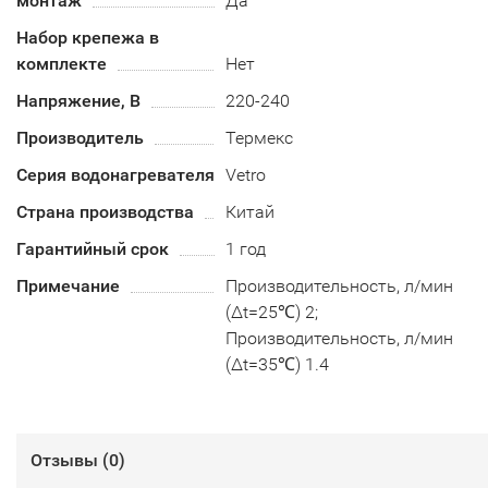
монтаж
Да
Набор крепежа в
комплекте
Нет
Напряжение, В
220-240
Производитель
Термекс
Серия водонагревателя
Vetro
Страна производства
Китай
Гарантийный срок
1 год
Примечание
Производительность, л/мин
(∆t=25℃) 2;
Производительность, л/мин
(∆t=35℃) 1.4
Отзывы (
0
)