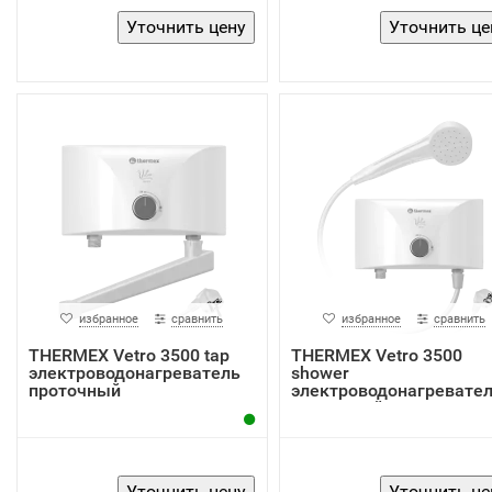
избранное
сравнить
избранное
сравнить
THERMEX Vetro 3500 tap
THERMEX Vetro 3500
электроводонагреватель
shower
проточный
электроводонагревате
проточный