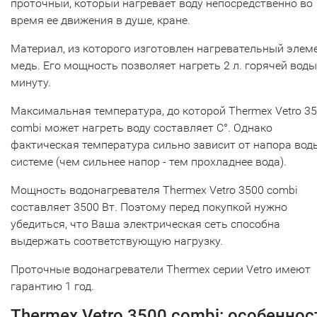
проточный, который нагревает воду непосредственно во
время ее движения в душе, кране.
Материал, из которого изготовлен нагревательный элеме
медь. Его мощность позволяет нагреть 2 л. горячей воды
минуту.
Максимальная температура, до которой Thermex Vetro 3
combi может нагреть воду составляет С°. Однако
фактическая температура сильно зависит от напора вод
системе (чем сильнее напор - тем прохладнее вода).
Мощность водонагревателя Thermex Vetro 3500 combi
составляет 3500 Вт. Поэтому перед покупкой нужно
убедиться, что Ваша электрическая сеть способна
выдержать соответствующую нагрузку.
Проточные водонагреватели Thermex серии Vetro имеют
гарантию 1 год.
Thermex Vetro 3500 combi: особеннос