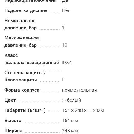
Индикация включения
Да
Подсветка дисплея
Нет
Номинальное
давление, бар
1
Максимальное
давление, бар
10
Класс
пылевлагозащищенности
IPX4
Степень защиты /
Класс защиты
I
Форма корпуса
прямоугольная
Цвет
белый
Габариты (В*Ш*Г)
154 × 248 × 112 мм
Высота
154 мм
Ширина
248 мм