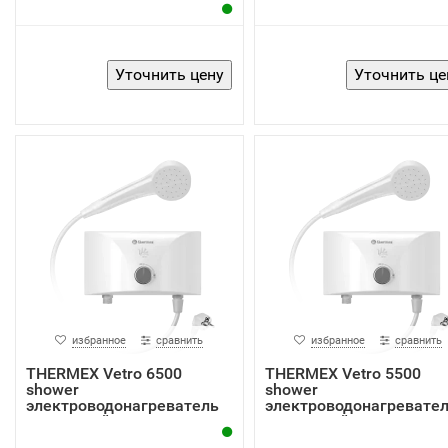
избранное
сравнить
избранное
сравнить
THERMEX Vetro 6500
THERMEX Vetro 5500
shower
shower
электроводонагреватель
электроводонагревате
проточный
проточный