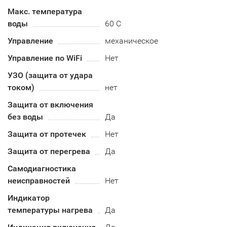
Макс. температура
воды
60 С
Управление
механическое
Управление по WiFi
Нет
УЗО (защита от удара
током)
нет
Защита от включения
без воды
Да
Защита от протечек
Нет
Защита от перегрева
Да
Самодиагностика
неисправностей
Нет
Индикатор
температуры нагрева
Да