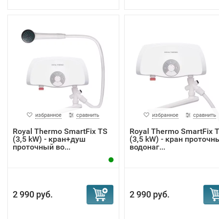
избранное
сравнить
избранное
сравнить
Royal Thermo SmartFix TS
Royal Thermo SmartFix 
(3,5 kW) - кран+душ
(3,5 kW) - кран проточн
проточный во...
водонаг...
2 990 руб.
2 990 руб.