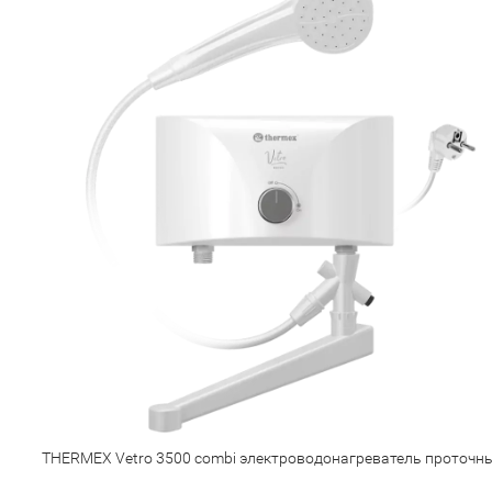
THERMEX Vetro 3500 combi электроводонагреватель проточн