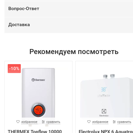
Вопрос-Ответ
Доставка
Рекомендуем посмотреть
-10%
избранное
сравнить
избранное
сравнить
THERMEX Topflow 10000
Electrolux NPX 6 Aquatro