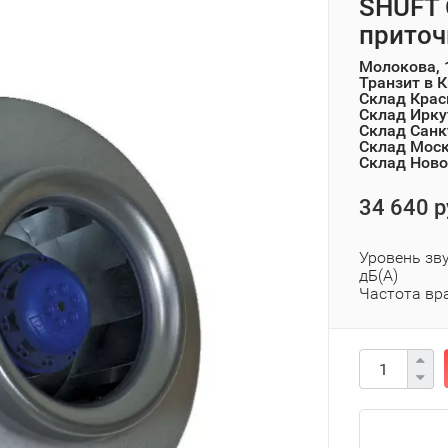
SHUFT 
приточ
Молокова, 
Транзит в 
Склад Крас
Склад Ирку
Склад Санк
Склад Мос
Склад Ново
34 640 р
Уровень зву
дБ(А)
Частота вр