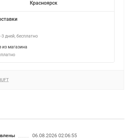
Красноярск
оставки
-3
дней
Бесплатно
 из магазина
есплатно
HUFT
овлены
06.08.2026 02:06:55