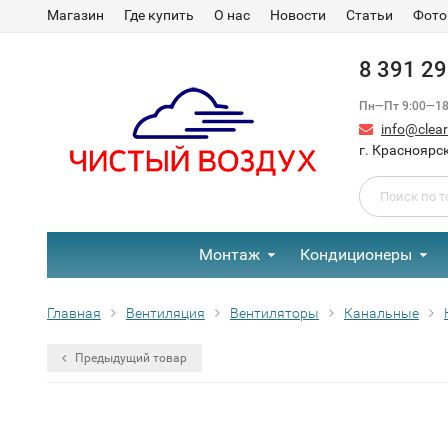
Магазин
Где купить
О нас
Новости
Статьи
Фото
8 391 2
Пн—Пт 9:00—18:
info@clear-
г. Красноярск
Монтаж
Кондиционеры
Главная
Вентиляция
Вентиляторы
Канальные
Предыдущий товар