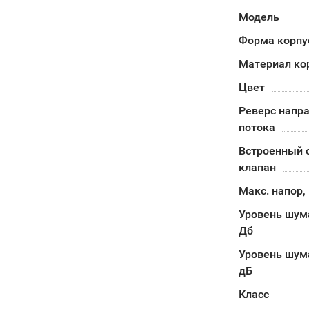
Модель
Форма корпу
Материал ко
Цвет
Реверс напр
потока
Встроенный 
клапан
Макс. напор,
Уровень шума
Дб
Уровень шума
дБ
Класс