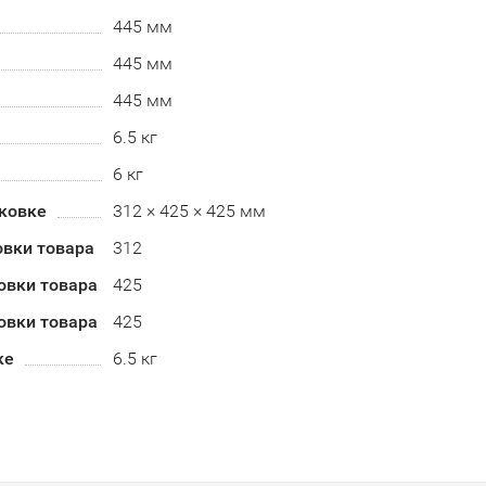
445 мм
445 мм
445 мм
6.5 кг
6 кг
аковке
312 × 425 × 425 мм
овки товара
312
овки товара
425
овки товара
425
ке
6.5 кг