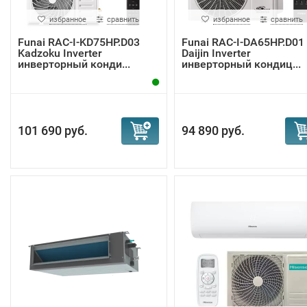
избранное
сравнить
избранное
сравнить
Funai RAC-I-KD75HP.D03
Funai RAC-I-DA65HP.D01
Kadzoku Inverter
Daijin Inverter
инверторный конди...
инверторный кондиц...
101 690 руб.
94 890 руб.