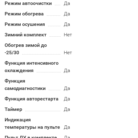
Режим автоочистки
Да
Режим обогрева
Да
Режим осушения
Да
Зимний комплект
Нет
Обогрев зимой до
-25/30
Нет
Функция интенсивного
охлаждения
Да
Функция
самодиагностики
Да
Функция авторестарта
Да
Таймер
Да
Индикация
температуры на пульте
Да
Пульт ДУ в комплекте
Да