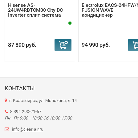
Hisense AS-
Electrolux EACS-24HFW/
24UW4RBTCM00 City DC
FUSION WAVE
Inverter сплит-система
кондиционер
87 890 руб.
94 990 руб.
КОНТАКТЫ
г. Красноярск, ул. Молокова, д. 14
8 391 290-21-57
Пн—Пт 9:00—18:00 Сб 10:00-17:00
info@clear-air.ru