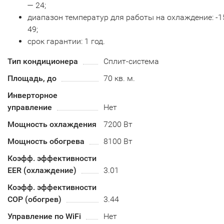
— 24;
диапазон температур для работы на охлаждение: -1
49;
срок гарантии: 1 год.
Тип кондиционера
Сплит-система
Площадь, до
70 кв. м.
Инверторное
управление
Нет
Мощность охлаждения
7200 Вт
Мощность обогрева
8100 Вт
Коэфф. эффективности
EER (охлаждение)
3.01
Коэфф. эффективности
COP (обогрев)
3.44
Управление по WiFi
Нет