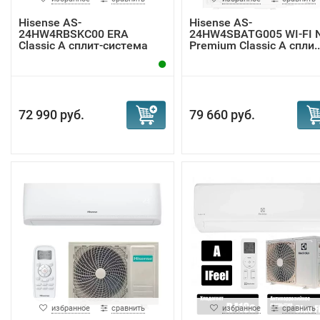
Hisense AS-
Hisense AS-
24HW4RBSKC00 ERA
24HW4SBATG005 WI-FI 
Classic A сплит-система
Premium Classic A спли..
72 990 руб.
79 660 руб.
избранное
сравнить
избранное
сравнить