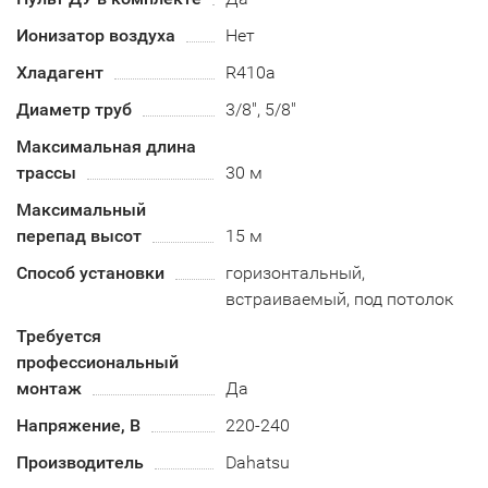
Ионизатор воздуха
Нет
Хладагент
R410a
Диаметр труб
3/8", 5/8"
Максимальная длина
трассы
30 м
Максимальный
перепад высот
15 м
Способ установки
горизонтальный,
встраиваемый, под потолок
Требуется
профессиональный
монтаж
Да
Напряжение, В
220-240
Производитель
Dahatsu