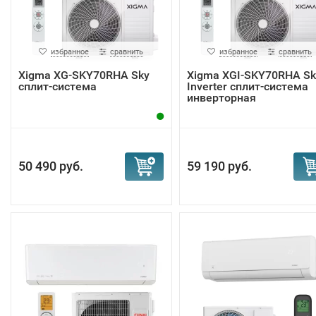
избранное
сравнить
избранное
сравнить
Xigma XG-SKY70RHA Sky
Xigma XGI-SKY70RHA Sk
сплит-система
Inverter сплит-система
инверторная
50 490 руб.
59 190 руб.