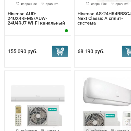
избранное
сравнить
избранное
сравнить
Hisense AUD-
Hisense AS-24HR4RBSC
24UX4RFM8/AUW-
Next Classic A сплит-
24U4RJ7 WI-FI канальный
система
кондици...
155 090 руб.
68 190 руб.
избранное
сравнить
избранное
сравнить