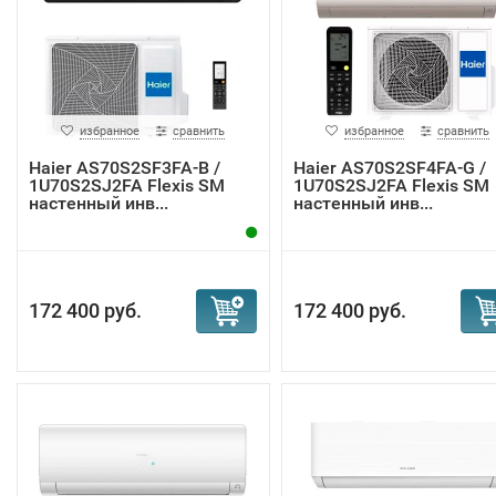
избранное
сравнить
избранное
сравнить
Haier AS70S2SF3FA-B /
Haier AS70S2SF4FA-G /
1U70S2SJ2FA Flexis SM
1U70S2SJ2FA Flexis SM
настенный инв...
настенный инв...
172 400 руб.
172 400 руб.