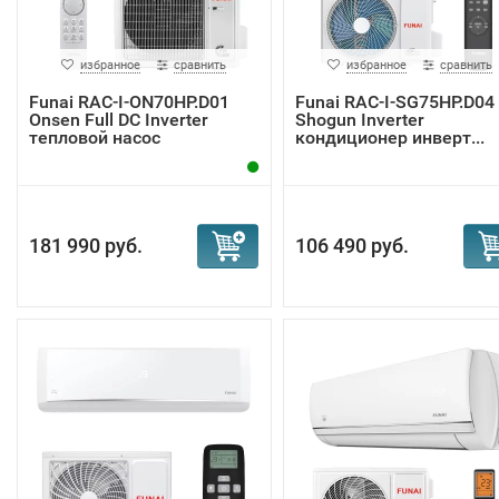
избранное
сравнить
избранное
сравнить
Funai RAC-I-ON70HP.D01
Funai RAC-I-SG75HP.D04
Onsen Full DC Inverter
Shogun Inverter
тепловой насос
кондиционер инверт...
181 990 руб.
106 490 руб.