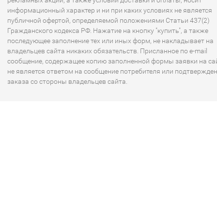
рекламных акций, а также условий доставки и оплаты, носит
информационный характер и ни при каких условиях не является
публичной офертой, определяемой положениями Статьи 437(2)
Гражданского кодекса РФ. Нажатие на кнопку "купить", а также
последующее заполнение тех или иных форм, не накладывает на
владельцев сайта никаких обязательств. Присланное по e-mail
сообщение, содержащее копию заполненной формы заявки на сай
не является ответом на сообщение потребителя или подтвержде
заказа со стороны владельцев сайта.