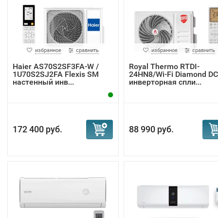
избранное
сравнить
избранное
сравнить
Haier AS70S2SF3FA-W /
Royal Thermo RTDI-
1U70S2SJ2FA Flexis SM
24HN8/Wi-Fi Diamond DC
настенный инв...
инверторная спли...
172 400 руб.
88 990 руб.