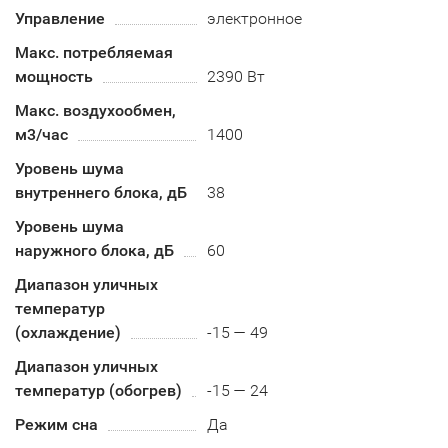
Управление
электронное
Макс. потребляемая
мощность
2390 Вт
Макс. воздухообмен,
м3/час
1400
Уровень шума
внутреннего блока, дБ
38
Уровень шума
наружного блока, дБ
60
Диапазон уличных
температур
(охлаждение)
-15 — 49
Диапазон уличных
температур (обогрев)
-15 — 24
Режим сна
Да