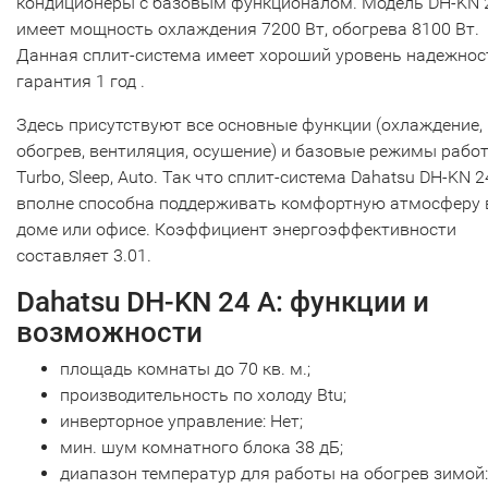
кондиционеры с базовым функционалом. Модель DH-KN 
имеет мощность охлаждения 7200 Вт, обогрева 8100 Вт.
Данная сплит-система имеет хороший уровень надежност
гарантия 1 год .
Здесь присутствуют все основные функции (охлаждение,
обогрев, вентиляция, осушение) и базовые режимы рабо
Turbo, Sleep, Auto. Так что сплит-система Dahatsu DH-KN 2
вполне способна поддерживать комфортную атмосферу 
доме или офисе. Коэффициент энергоэффективности
составляет 3.01.
Dahatsu DH-KN 24 А: функции и
возможности
площадь комнаты до 70 кв. м.;
производительность по холоду Btu;
инверторное управление: Нет;
мин. шум комнатного блока 38 дБ;
диапазон температур для работы на обогрев зимой: