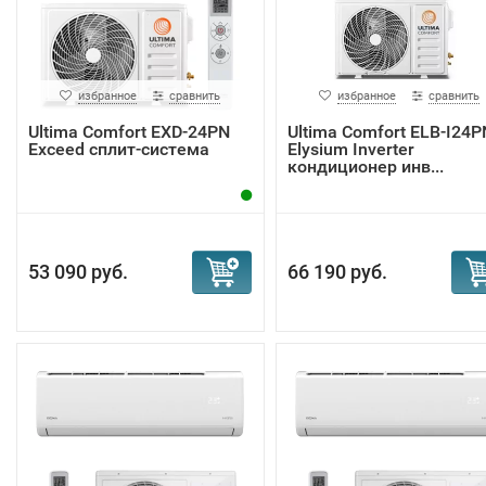
избранное
сравнить
избранное
сравнить
Ultima Comfort EXD-24PN
Ultima Comfort ELB-I24P
Exceed сплит-система
Elysium Inverter
кондиционер инв...
53 090 руб.
66 190 руб.