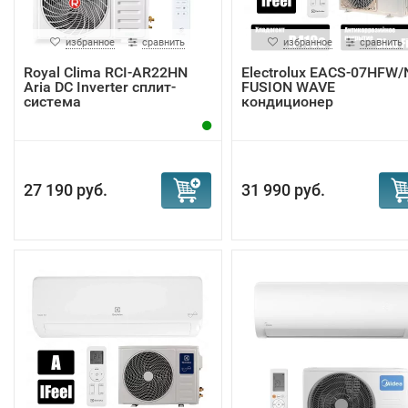
избранное
сравнить
избранное
сравнить
Royal Clima RCI-AR22HN
Electrolux EACS-07HFW/
Aria DC Inverter сплит-
FUSION WAVE
система
кондиционер
27 190 руб.
31 990 руб.