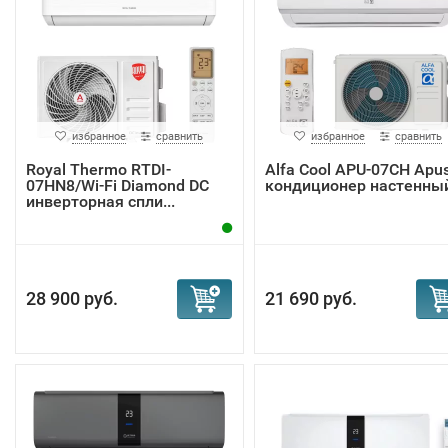
избранное
сравнить
избранное
сравнить
Royal Thermo RTDI-
Alfa Cool APU-07CH Apu
07HN8/Wi-Fi Diamond DC
кондиционер настенны
инверторная спли...
28 900 руб.
21 690 руб.