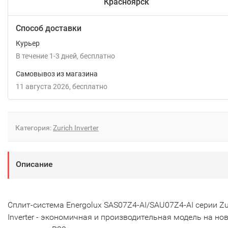
Красноярск
Способ доставки
Курьер
В течение
1-3
дней
Бесплатно
Самовывоз из магазина
11 августа 2026
Бесплатно
Категория:
Zurich Inverter
Описание
Сплит-система Energolux SAS07Z4-AI/SAU07Z4-AI серии Zu
Inverter - экономичная и производительная модель на но