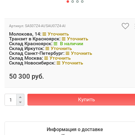
Артикул:
SAS07Z4-AI/SAU07Z4-AI
Молокова, 14:
Уточнить
Транзит в Красноярск:
Уточнить
Склад Красноярск:
В наличии
Склад Иркутск:
Уточнить
Склад Санкт-Петербург:
Уточнить
Склад Москва:
Уточнить
Склад Новосибирск:
Уточнить
50 300 руб.
Купить
Информация о доставке