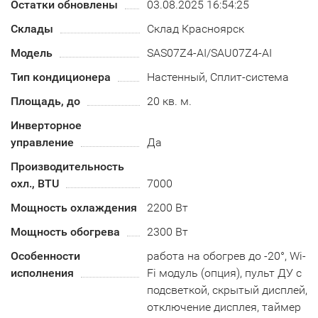
Остатки обновлены
03.08.2025 16:54:25
Склады
Склад Красноярск
Модель
SAS07Z4-AI/SAU07Z4-AI
Тип кондиционера
Настенный, Сплит-система
Площадь, до
20 кв. м.
Инверторное
управление
Да
Производительность
охл., BTU
7000
Мощность охлаждения
2200 Вт
Мощность обогрева
2300 Вт
Особенности
работа на обогрев до -20°, Wi-
исполнения
Fi модуль (опция), пульт ДУ с
подсветкой, скрытый дисплей,
отключение дисплея, таймер