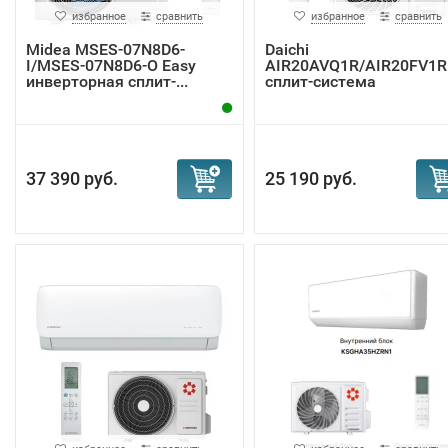
избранное
сравнить
избранное
сравнить
Midea MSES-07N8D6-
Daichi
I/MSES-07N8D6-O Easy
AIR20AVQ1R/AIR20FV1R
инверторная сплит-...
сплит-система
37 390 руб.
25 190 руб.