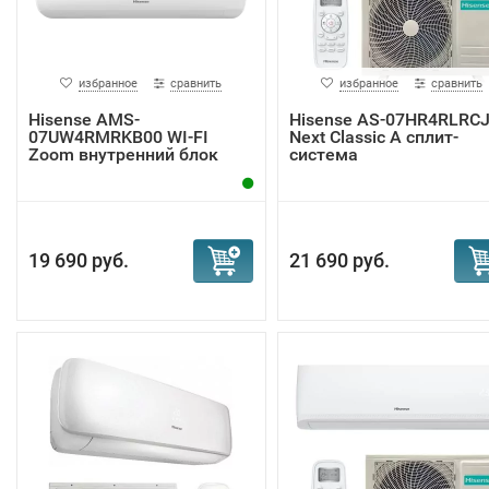
избранное
сравнить
избранное
сравнить
Hisense AMS-
Hisense AS-07HR4RLRC
07UW4RMRKB00 WI-FI
Next Classic A сплит-
Zoom внутренний блок
система
19 690 руб.
21 690 руб.