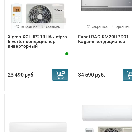
избранное
сравнить
избранное
сравнить
Xigma XGI-JP21RHA Jetpro
Funai RAC-KM20HP.D01
Inverter кондиционер
Kagami кондиционер
инверторный
23 490 руб.
34 590 руб.