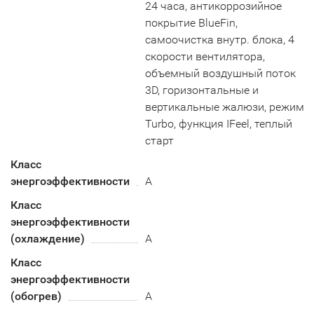
24 часа, антикоррозийное
покрытие BlueFin,
самоочистка внутр. блока, 4
скорости вентилятора,
объемный воздушный поток
3D, горизонтальные и
вертикальные жалюзи, режим
Turbo, функция IFeel, теплый
старт
Класс
энергоэффективности
A
Класс
энергоэффективности
(охлаждение)
А
Класс
энергоэффективности
(обогрев)
A