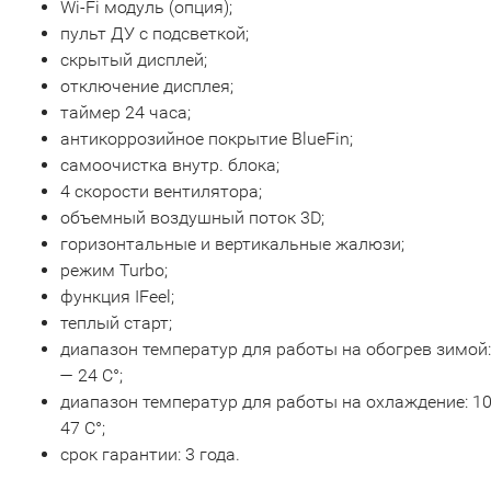
Wi-Fi модуль (опция);
пульт ДУ с подсветкой;
скрытый дисплей;
отключение дисплея;
таймер 24 часа;
антикоррозийное покрытие BlueFin;
самоочистка внутр. блока;
4 скорости вентилятора;
объемный воздушный поток 3D;
горизонтальные и вертикальные жалюзи;
режим Turbo;
функция IFeel;
теплый старт;
диапазон температур для работы на обогрев зимой:
— 24 С°;
диапазон температур для работы на охлаждение: 1
47 С°;
срок гарантии: 3 года.