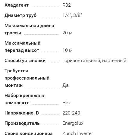
Хладагент
R32
Диаметр труб
1/4", 3/8"
Максимальная длина
трассы
20 м
Максимальный
перепад высот
10 м
Способ установки
горизонтальный, настенный
Требуется
профессиональный
монтаж
Да
Набор крепежа в
комплекте
Нет
Напряжение, В
220-240
Производитель
Energolux
Серия кондиционера
Zurich Inverter