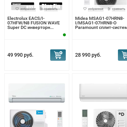
избранное
сравнить
избранное
сравнить
Electrolux EACS/I-
Midea MSAG1-07HRN8-
07HFW/N8 FUSION WAVE
I/MSAG1-07HRN8-O
Super DC инверторн...
Paramount сплит-систе
49 990 руб.
28 990 руб.