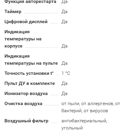
Функция авторестарта
Да
Таймер
Да
Цифровой дисплей
Да
Индикация
температуры на
корпусе
Да
Индикация
температуры на пульте
Да
Точность установки t°
1 °C
Пульт ДУ в комплекте
Да
Ионизатор воздуха
Да
Очистка воздуха
от пыли, от аллергенов, от
бактерий, от вирусов
Воздушный фильтр
антибактериальный,
угольный