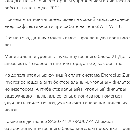
хладагенте R32 с инверторным управлением и диапазон
работы на тепло до -20С°.
Причем этот кондиционер имеет высокий класс сезонной
энергоэффективности при работе на тепло: А++/А+++.
Кроме того, данная модель имеет продленную гарантию 
лет.
Минимальный уровень шума внутреннего блока 21 Дб. 
здесь есть 4 скорости внетилятора, а не 3, как обычно.
Из дополнительных функций сплит-система Energolux Zur
Inverter оснащена антибактериальным, угольным фильтр
ионизатором. Антибактериальный и угольный фильтры
задерживают пыль, аллергены, а ионизатор помогает
улучшить качество воздуха за счет генерации полезных
ионов.
Также кондиционер SAS07Z4-AI/SAU07Z4-AI имеет
самоочистку внутреннего блока методом просушки. Пос