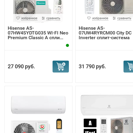
избранное
сравнить
избранное
сравнить
Hisense AS-
Hisense AS-
07HW4SYDTG035 WI-FI Neo
07UW4RYRCM00 City DC
Premium Classic A спли...
Inverter сплит-система
27 090 руб.
31 790 руб.