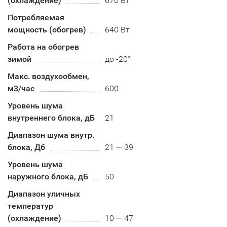
(охлаждение)
670 Вт
Потребляемая
мощность (обогрев)
640 Вт
Работа на обогрев
зимой
до -20°
Макс. воздухообмен,
м3/час
600
Уровень шума
внутреннего блока, дБ
21
Диапазон шума внутр.
блока, Дб
21 — 39
Уровень шума
наружного блока, дБ
50
Диапазон уличных
температур
(охлаждение)
10 — 47