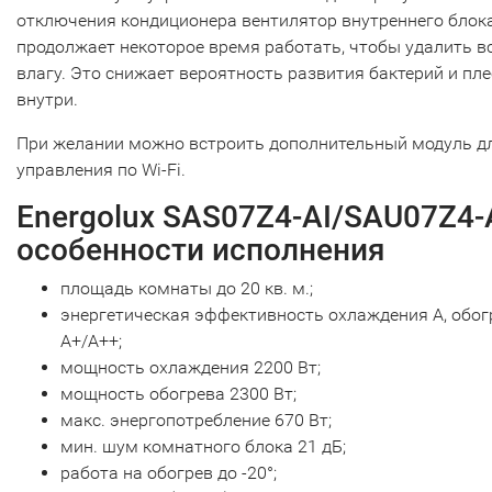
отключения кондиционера вентилятор внутреннего блок
продолжает некоторое время работать, чтобы удалить в
влагу. Это снижает вероятность развития бактерий и пл
внутри.
При желании можно встроить дополнительный модуль д
управления по Wi-Fi.
Energolux SAS07Z4-AI/SAU07Z4-A
особенности исполнения
площадь комнаты до 20 кв. м.;
энергетическая эффективность охлаждения А, обог
А+/А++;
мощность охлаждения 2200 Вт;
мощность обогрева 2300 Вт;
макс. энергопотребление 670 Вт;
мин. шум комнатного блока 21 дБ;
работа на обогрев до -20°;