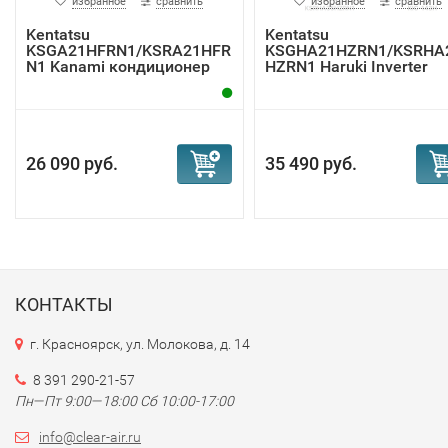
избранное
сравнить
избранное
сравнить
Kentatsu
Kentatsu
KSGA21HFRN1/KSRA21HFR
KSGHA21HZRN1/KSRHA
N1 Kanami кондиционер
HZRN1 Haruki Inverter
инверт...
26 090 руб.
35 490 руб.
КОНТАКТЫ
г. Красноярск, ул. Молокова, д. 14
8 391 290-21-57
Пн—Пт 9:00—18:00 Сб 10:00-17:00
info@clear-air.ru