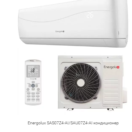
Energolux SAS07Z4-AI/SAU07Z4-AI кондиционер