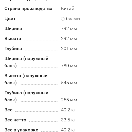
Страна производства
Китай
Цвет
белый
Ширина
792 мм
Высота
292 мм
Глубина
201 мм
Ширина (наружный
блок)
780 мм
Высота (наружный
блок)
545 мм
Глубина (наружный
блок)
255 мм
Вес
40.2 кг
Вес нетто
33.5 кг
Вес в упаковке
40.2 кг