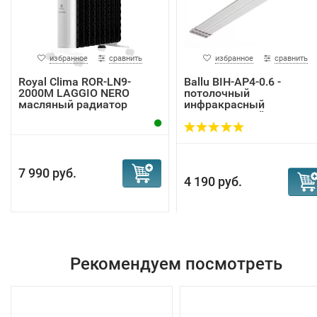
избранное
сравнить
избранное
сравнить
Royal Clima ROR-LN9-
Ballu BIH-AP4-0.6 -
2000M LAGGIO NERO
потолочный
масляный радиатор
инфракрасный
электрический...
7 990 руб.
4 190 руб.
Рекомендуем посмотреть