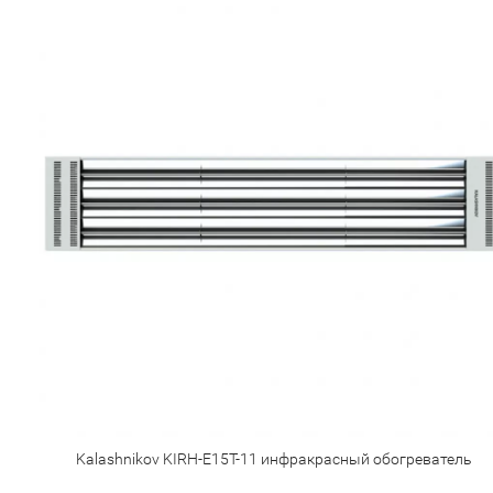
Kalashnikov KIRH-E15T-11 инфракрасный обогреватель