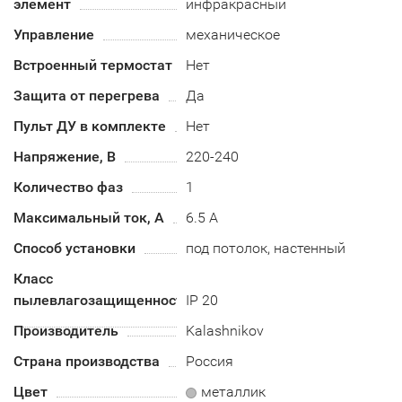
элемент
инфракрасный
Управление
механическое
Встроенный термостат
Нет
Защита от перегрева
Да
Пульт ДУ в комплекте
Нет
Напряжение, В
220-240
Количество фаз
1
Максимальный ток, А
6.5 А
Способ установки
под потолок, настенный
Класс
пылевлагозащищенности
IP 20
Производитель
Kalashnikov
Страна производства
Россия
Цвет
металлик