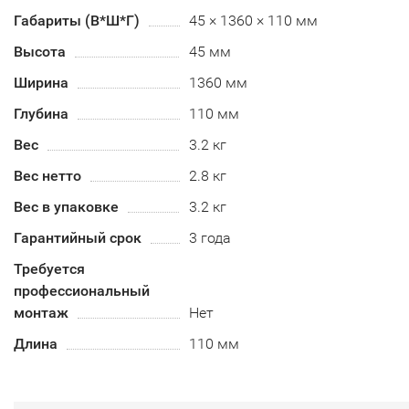
Габариты (В*Ш*Г)
45 × 1360 × 110 мм
Высота
45 мм
Ширина
1360 мм
Глубина
110 мм
Вес
3.2 кг
Вес нетто
2.8 кг
Вес в упаковке
3.2 кг
Гарантийный срок
3 года
Требуется
профессиональный
монтаж
Нет
Длина
110 мм