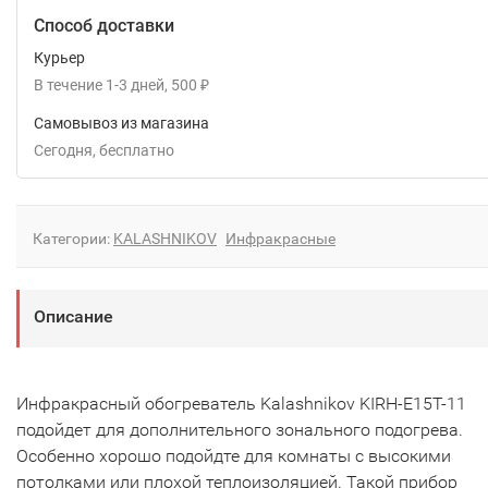
Способ доставки
Курьер
В течение
1-3
дней
500
₽
Самовывоз из магазина
Сегодня
Бесплатно
Категории:
KALASHNIKOV
Инфракрасные
Описание
Инфракрасный обогреватель Kalashnikov KIRH-E15T-11
подойдет для дополнительного зонального подогрева.
Особенно хорошо подойдте для комнаты с высокими
потолками или плохой теплоизоляцией. Такой прибор