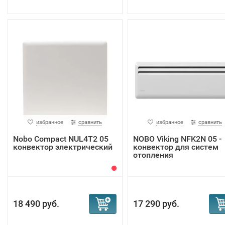
избранное
сравнить
избранное
сравнить
Nobo Compact NUL4T2 05
NOBO Viking NFK2N 05 -
конвектор электрический
конвектор для систем
отопления
18 490 руб.
17 290 руб.