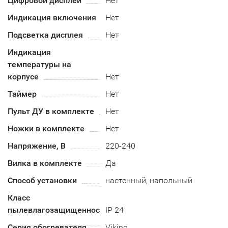
Цифровой дисплей
Нет
Индикация включения
Нет
Подсветка дисплея
Нет
Индикация
температуры на
корпусе
Нет
Таймер
Нет
Пульт ДУ в комплекте
Нет
Ножки в комплекте
Нет
Напряжение, В
220-240
Вилка в комплекте
Да
Способ установки
настенный, напольный
Класс
пылевлагозащищенности
IP 24
Серия обогревателя
Viking