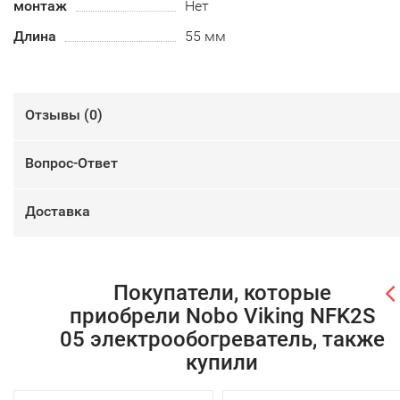
монтаж
Нет
Длина
55 мм
Отзывы (
0
)
Вопрос-Ответ
Доставка
Покупатели, которые
приобрели Nobo Viking NFK2S
05 электрообогреватель, также
купили