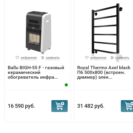
избранное
сравнить
избранное
сравнить
Ballu BIGH-55 F - газовый
Royal Thermo Axel black
керамический
П6 500х800 (встроен.
обогреватель инфра...
диммер) элек...
16 590 руб.
31 482 руб.