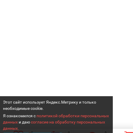
Этот сайт использует Яндекс.Метрику и только
необходимые cookie.
Я ознакомился с
политикой обработки персональных
данных
и даю
согласие на обработку персональных
данных.
0
0
0