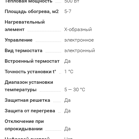
Тепловая мощность
500 Вт
Площадь обогрева, м2
5-7
Нагревательный
элемент
Х-образный
Управление
электронное
Вид термостата
электронный
Встроенный термостат
Да
Точность установки t°
1 °C
Диапазон установки
температуры
5 — 30 °C
Защитная решетка
Да
Защита от перегрева
Да
Отключение при
опрокидывании
Да