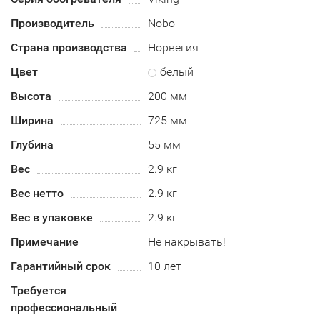
Производитель
Nobo
Страна производства
Норвегия
Цвет
белый
Высота
200 мм
Ширина
725 мм
Глубина
55 мм
Вес
2.9 кг
Вес нетто
2.9 кг
Вес в упаковке
2.9 кг
Примечание
Не накрывать!
Гарантийный срок
10 лет
Требуется
профессиональный