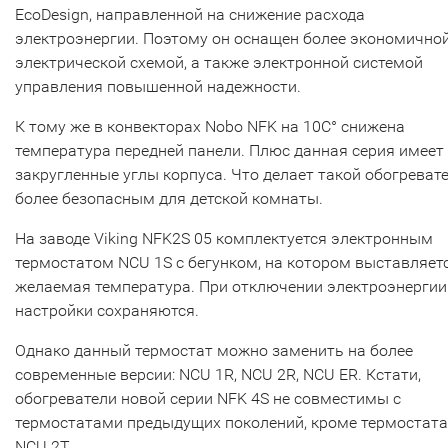
EcoDesign, направленной на снижение расхода
электроэнергии. Поэтому он оснащен более экономично
электрической схемой, а также электронной системой
управления повышенной надежности.
К тому же в конвекторах Nobo NFK на 10С° снижена
температура передней панели. Плюс данная серия имеет
закругленные углы корпуса. Что делает такой обогреват
более безопасным для детской комнаты.
На заводе Viking NFK2S 05 комплектуется электронным
термостатом NCU 1S с бегунком, на котором выставляет
желаемая температура. При отключении электроэнергии
настройки сохраняются.
Однако данный термостат можно заменить на более
современные версии: NCU 1R, NCU 2R, NCU ER. Кстати,
обогреватели новой серии NFK 4S не совместимы с
термостатами предыдущих поколений, кроме термостата
NCU 2T.