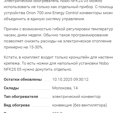
Электрический обогреватель Nobo NFK2S 05 можно
использовать не только как отдельный прибор. С помо
устройства Orion 700 или Energy Control конвекторы мож
объединить в единую систему управления.
Причем с возможностью гибкой регулировки температу
часам, дням недели. Обычно такое программирование
позволяет снизить расходы на электрическое отопление
примерно на 15-30%.
Кстати, в комплект входит только кронштейн для настен
крепежа. То есть ножки для напольной установки Nobo
NFK2S 05 нужно докупить отдельно.
Остатки обновлены
10.10.2025 09:30:12
Склады
Молокова, 14
Тип обогревателя
электрический конвектор
Вид обогрева
конвекция (без вентилятора)