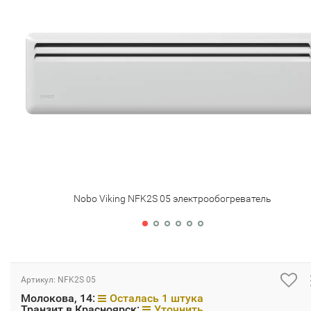
Nobo Viking NFK2S 05 электрообогреватель
Артикул:
NFK2S 05
Молокова, 14:
Осталась 1 штука
Транзит в Красноярск:
Уточнить