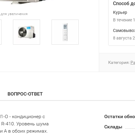
Способ д
Курьер
 для увеличения
В течение
1
Самовывоз
8 августа 
Категория:
P
ВОПРОС-ОТВЕТ
-O - кондиционер с
Остатки обн
 R-410. Уровень шума
Склады
и A в обоих режимах.