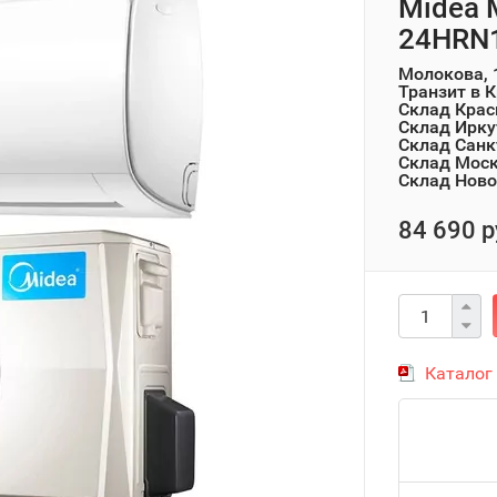
Midea 
24HRN1
Молокова, 
Транзит в 
Склад Крас
Склад Ирку
Склад Санк
Склад Мос
Склад Ново
84 690 р
Каталог