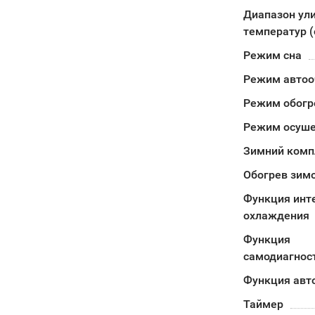
Диапазон ул
температур (
Режим сна
Режим автоо
Режим обогр
Режим осуш
Зимний комп
Обогрев зимо
Функция инт
охлаждения
Функция
самодиагнос
Функция авт
Таймер