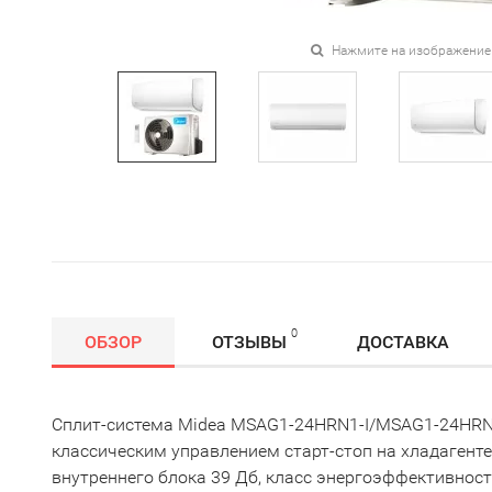
Нажмите на изображение
0
ОБЗОР
ОТЗЫВЫ
ДОСТАВКА
Сплит-система Midea MSAG1-24HRN1-I/MSAG1-24HRN1
классическим управлением старт-стоп на хладагенте
внутреннего блока 39 Дб, класс энергоэффективност