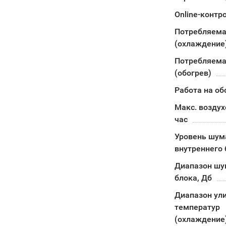
Online-контр
Потребляема
(охлаждение
Потребляема
(обогрев)
Работа на об
Макс. воздух
час
Уровень шум
внутреннего 
Диапазон шу
блока, Дб
Диапазон ул
температур
(охлаждение