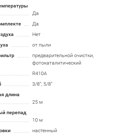
емпературы
Да
омплекте
Да
оздуха
Нет
духа
от пыли
ильтр
предварительной очистки,
фотокаталитический
R410А
б
3/8", 5/8"
я длина
25 м
ый перепад
10 м
овки
настенный