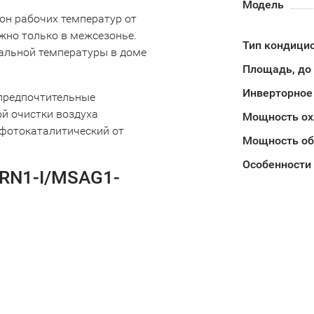
Модель
он рабочих температур от
ожно только в межсезонье.
Тип кондици
мальной температуры в доме
Площадь, до
Инверторное
 предпочтительные
й очистки воздуха
Мощность о
фотокаталитический от
Мощность об
Особенности
RN1-I/MSAG1-