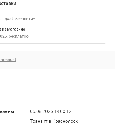
оставки
-3
дней
Бесплатно
 из магазина
2026
Бесплатно
aramaunt
овлены
06.08.2026 19:00:12
Транзит в Красноярск