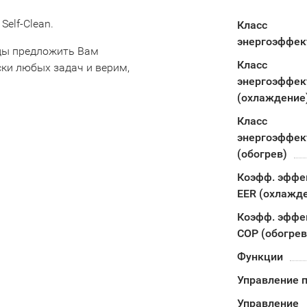
elf-Clean.
Класс
энергоэффек
ды предложить Вам
Класс
ки любых задач и верим,
энергоэффек
(охлаждение
Класс
энергоэффек
(обогрев)
Коэфф. эффе
EER (охлажд
Коэфф. эффе
COP (обогрев
Функции
Управление п
Управление