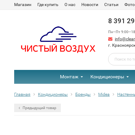
Магазин
Где купить
О нас
Новости
Статьи
Фото
8 391 2
Пн—Пт 9:00—18:
info@clear-
г. Красноярск
Монтаж
Кондиционеры
Главная
Кондиционеры
Бренды
Midea
Настенн
Предыдущий товар