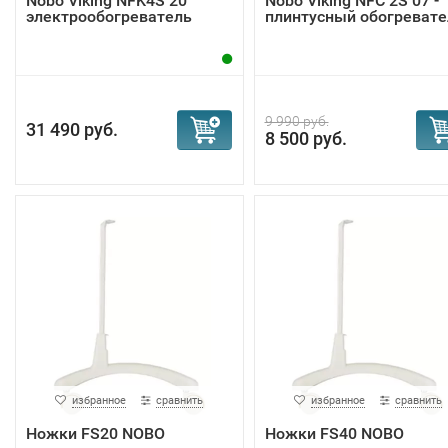
Nobo Viking NFK4S 20
Nobo Viking NFС 2S 07 -
электрообогреватель
плинтусный обогревате
9 990 руб.
31 490 руб.
8 500 руб.
избранное
сравнить
избранное
сравнить
Ножки FS20 NOBO
Ножки FS40 NOBO