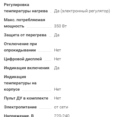
Регулировка
температуры нагрева
Да (электронный регулятор)
Макс. потребляемая
мощность
350 Вт
Защита от перегрева
Да
Отключение при
опрокидывании
Нет
Цифровой дисплей
Нет
Индикация включения
Да
Индикация
температуры на
корпусе
Нет
Пульт ДУ в комплекте
Нет
Электропитание
от сети
Напряжение, В
220-240