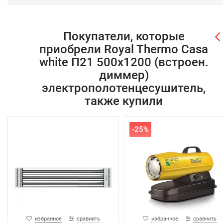
Покупатели, которые
приобрели Royal Thermo Casa
white П21 500х1200 (встроен.
диммер)
электрополотенцесушитель,
также купили
-25%
избранное
сравнить
избранное
сравнить