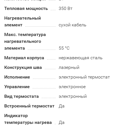
Тепловая мощность
350 Вт
Нагревательный
элемент
сухой кабель
Макс. температура
нагревательного
элемента
55 °C
Материал корпуса
нержавеющая сталь
Конструкция шва
лазерный
Исполнение
электронный термостат
Управление
электронное
Вид термостата
электронный
Встроенный термостат
Да
Индикатор
температуры нагрева
Да