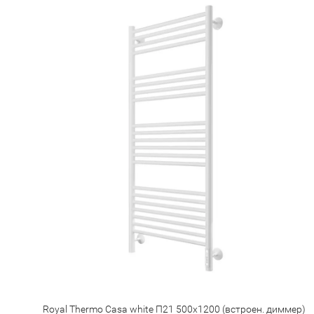
Royal Thermo Casa white П21 500х1200 (встроен. диммер)