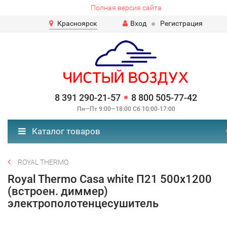
Полная версия сайта
Красноярск
Вход
Регистрация
8 391 290-21-57
8 800 505-77-42
Пн—Пт 9:00—18:00 Сб 10:00-17:00
Каталог товаров
ROYAL THERMO
Royal Thermo Casa white П21 500х1200
(встроен. диммер)
электрополотенцесушитель