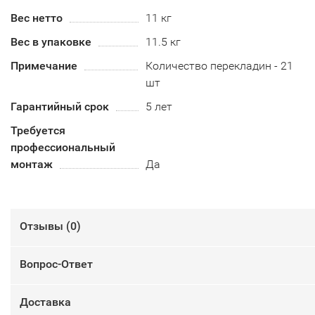
Вес нетто
11 кг
Вес в упаковке
11.5 кг
Примечание
Количество перекладин - 21
шт
Гарантийный срок
5 лет
Требуется
профессиональный
монтаж
Да
Отзывы (
0
)
Вопрос-Ответ
Доставка