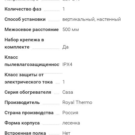
Количество фаз
1
Способ установки
вертикальный, настенный
Межосевое расстояние
500 мм
Набор крепежа в
комплекте
Да
Класс
пылевлагозащищенности
IPX4
Класс защиты от
электрического тока
1
Серия обогревателя
Casa
Производитель
Royal Thermo
Страна производства
Россия
Форма корпуса
лесенка
Встроенная полка
Нет