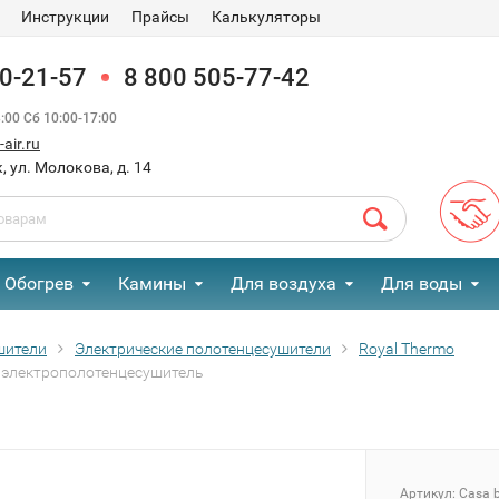
Инструкции
Прайсы
Калькуляторы
90-21-57
8 800 505-77-42
00 Сб 10:00-17:00
air.ru
, ул. Молокова, д. 14
Обогрев
Камины
Для воздуха
Для воды
шители
Электрические полотенцесушители
Royal Thermo
) электрополотенцесушитель
Артикул:
Casa 