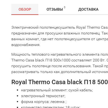
0
ОБЗОР
ОТЗЫВЫ
ДОСТАВКА
Электрический полотенцесушитель Royal Thermo Cas
предназначен для просушки влажных полотенец. Так
ванных комнат, где нет полотенцесушителя от центр
водоснабжения.
Мощность теплового нагревательного элемента пол
Thermo Casa black П18 500х1000 составляет 200 Вт. 
просушить полотенце после использования. Такой 
рассматривать только как дополнительный источник
Royal Thermo Casa black П18 50
нагревательный элемент: сухой кабель;
электронный термостат;
форма корпуса: лесенка ;
количество перекладин: 18 штук;