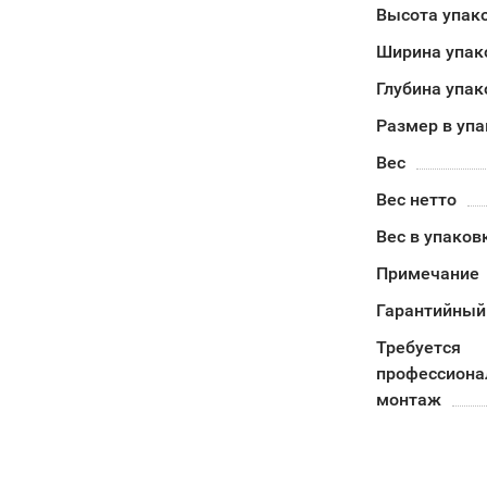
Высота упак
Ширина упак
Глубина упак
Размер в уп
Вес
Вес нетто
Вес в упаков
Примечание
Гарантийный
Требуется
профессион
монтаж