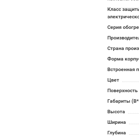
Класс защит
электрическо
Серия обогр
Производите
Страна прои
Форма корпу
Встроенная 
Цвет
Поверхность
Габариты (В
Высота
Ширина
Глубина