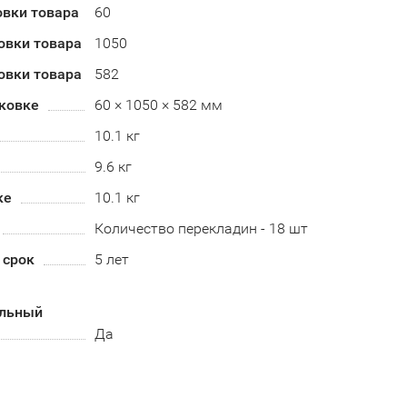
овки товара
60
овки товара
1050
овки товара
582
аковке
60 × 1050 × 582 мм
10.1 кг
9.6 кг
ке
10.1 кг
Количество перекладин - 18 шт
 срок
5 лет
альный
Да