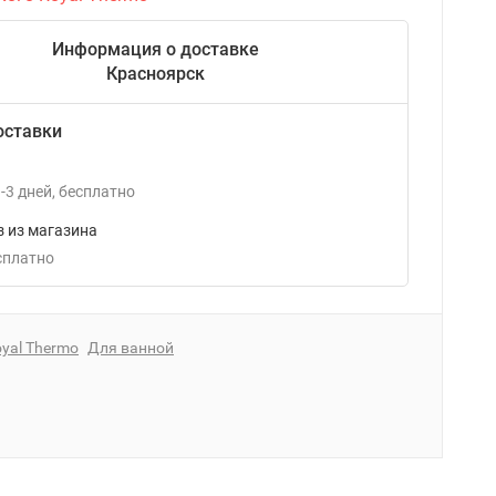
Информация о доставке
Красноярск
оставки
-3
дней
Бесплатно
 из магазина
есплатно
yal Thermo
Для ванной