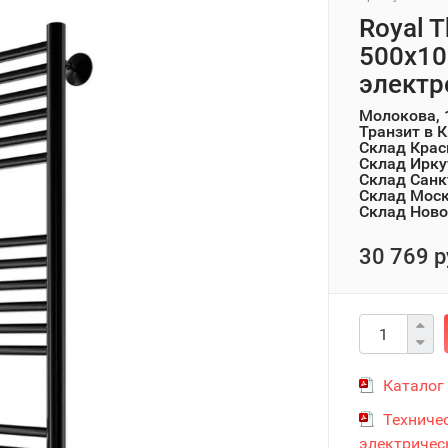
Royal 
500х10
электр
Молокова, 
Транзит в 
Склад Крас
Склад Ирку
Склад Санк
Склад Мос
Склад Ново
30 769 р
Каталог
Техниче
электричес