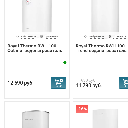
избранное
сравнить
избранное
сравнить
Royal Thermo RWH 100
Royal Thermo RWH 100
Optimal водонагреватель
Trend водонагреватель
11 990 руб.
12 690 руб.
11 790 руб.
-16%