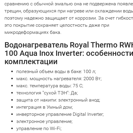
сравнению с обычной эмалью она не подвержена появл
трещин, образующихся при нагреве или охлаждении вод
поэтому надежно защищает от коррозии. За счет гибкос
это покрытие сохраняет целостность даже при
микродеформациях бака.
Водонагреватель Royal Thermo RW
100 Aqua Inox Inverter: особенност
комплектации
полезный объем воды в баке: 100 л;
макс. мощность нагревателя: 2000 Вт;
макс. температура воды: 75 С;
технология "сухой ТЭН": Да;
защита от накипи: электронный анод;
интеграция в Умный дом;
инверторное управление Digital Inverter;
электронное управление;
управление по Wi-Fi;