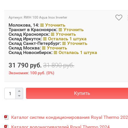
Артикул:
RWH 100 Aqua Inox Inverter
Молокова, 14:
Уточнить
Транзит в Красноярск:
Уточнить
Склад Красноярск:
Уточнить
Склад Иркутск:
Осталась 1 штука
Склад Санкт-Петербург:
Уточнить
Склад Москва:
Уточнить
Склад Новосибирск:
Осталась 1 штука
31 790 руб.
31 890 руб.
Экономия:
100 руб.
(
0%
)
Купить
Каталог систем кондиционирования Royal Thermo 20
Каталог водонагревателей Royal Thermo 2024