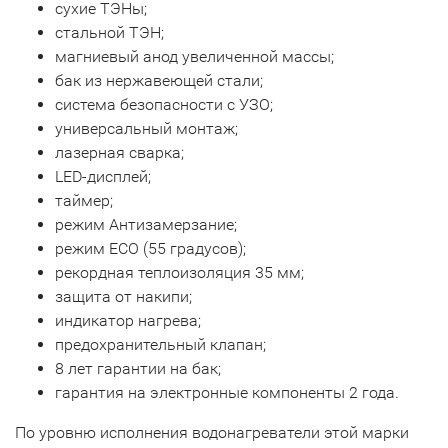
сухие ТЭНы;
стальной ТЭН;
магниевый анод увеличенной массы;
бак из нержавеющей стали;
система безопасности c УЗО;
универсальный монтаж;
лазерная сварка;
LED-дисплей;
таймер;
режим Антизамерзание;
режим ECO (55 градусов);
рекордная теплоизоляция 35 мм;
защита от накипи;
индикатор нагрева;
предохранительный клапан;
8 лет гарантии на бак;
гарантия на электронные компоненты 2 года.
По уровню исполнения водонагреватели этой марки