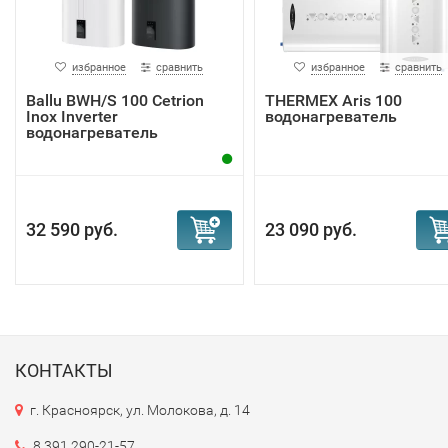
избранное
сравнить
избранное
сравнить
Ballu BWH/S 100 Cetrion
THERMEX Aris 100
Inox Inverter
водонагреватель
водонагреватель
32 590 руб.
23 090 руб.
КОНТАКТЫ
г. Красноярск, ул. Молокова, д. 14
8 391 290-21-57