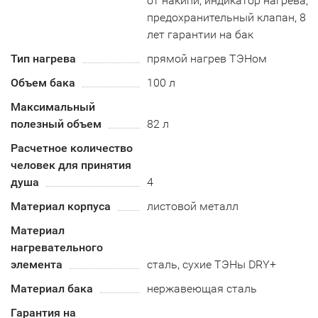
от накипи, индикатор нагрева,
предохранительный клапан, 8
лет гарантии на бак
Тип нагрева
прямой нагрев ТЭНом
Объем бака
100 л
Максимальный
полезный объем
82 л
Расчетное количество
человек для принятия
душа
4
Материал корпуса
листовой металл
Материал
нагревательного
элемента
сталь, сухие ТЭНы DRY+
Материал бака
нержавеющая сталь
Гарантия на