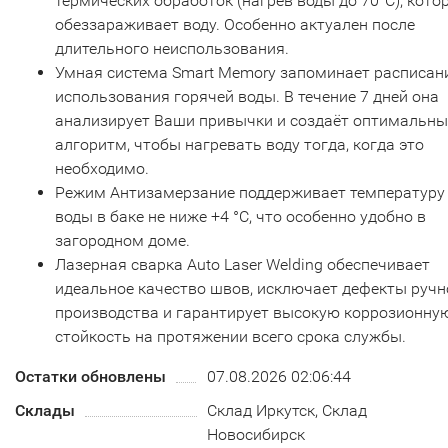
термических обработок (нагрев воды до 70°С), кото
обеззараживает воду. Особенно актуален после
длительного неиспользования.
Умная система Smart Memory запоминает расписан
использования горячей воды. В течение 7 дней она
анализирует Ваши привычки и создаёт оптимальн
алгоритм, чтобы нагревать воду тогда, когда это
необходимо.
Режим Антизамерзание поддерживает температуру
воды в баке не ниже +4 °С, что особенно удобно в
загородном доме.
Лазерная сварка Auto Laser Welding обеспечивает
идеальное качество швов, исключает дефекты ручн
производства и гарантирует высокую коррозионну
стойкость на протяжении всего срока службы.
Остатки обновлены
07.08.2026 02:06:44
Склады
Склад Иркутск, Склад
Новосибирск