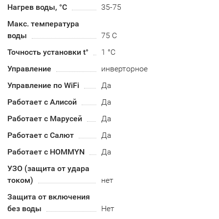
Нагрев воды, °С
35-75
Макс. температура
воды
75 С
Точность установки t°
1 °C
Управление
инверторное
Управление по WiFi
Да
Работает с Алисой
Да
Работает с Марусей
Да
Работает с Салют
Да
Работает с HOMMYN
Да
УЗО (защита от удара
током)
нет
Защита от включения
без воды
Нет