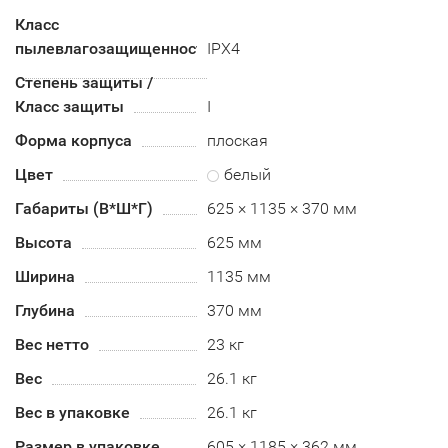
Класс
пылевлагозащищенности
IPX4
Степень защиты /
Класс защиты
I
Форма корпуса
плоская
Цвет
белый
Габариты (В*Ш*Г)
625 × 1135 × 370 мм
Высота
625 мм
Ширина
1135 мм
Глубина
370 мм
Вес нетто
23 кг
Вес
26.1 кг
Вес в упаковке
26.1 кг
Размер в упаковке
605 × 1185 × 362 мм