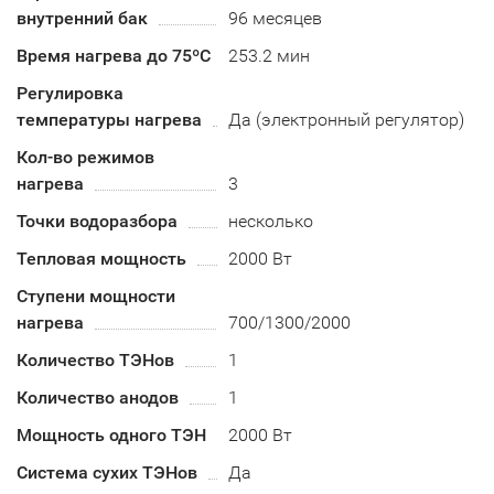
внутренний бак
96 месяцев
Время нагрева до 75ºС
253.2 мин
Регулировка
температуры нагрева
Да (электронный регулятор)
Кол-во режимов
нагрева
3
Точки водоразбора
несколько
Тепловая мощность
2000 Вт
Ступени мощности
нагрева
700/1300/2000
Количество ТЭНов
1
Количество анодов
1
Мощность одного ТЭН
2000 Вт
Система сухих ТЭНов
Да