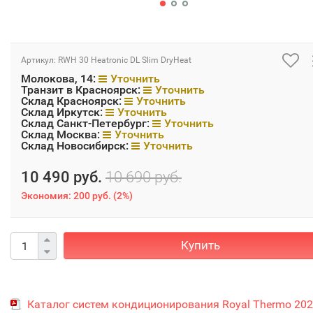
Артикул:
RWH 30 Heatronic DL Slim DryHeat
Молокова, 14:
Уточнить
Транзит в Красноярск:
Уточнить
Склад Красноярск:
Уточнить
Склад Иркутск:
Уточнить
Склад Санкт-Петербург:
Уточнить
Склад Москва:
Уточнить
Склад Новосибирск:
Уточнить
10 490 руб.
10 690 руб.
Экономия:
200 руб.
(
2%
)
Купить
Каталог систем кондиционирования Royal Thermo 20