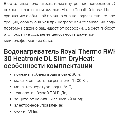
В остальных водонагревателях внутренняя поверхность 
покрыта эластичной эмалью Elastic Cobalt Defense. По
сравнению с обычной эмалью она не подвержена появл
трещин, образующихся при нагреве или охлаждении вод
поэтому надежно защищает от коррозии. За счет гибкос
это покрытие сохраняет целостность даже при
микродеформациях бака.
Водонагреватель Royal Thermo RW
30 Heatronic DL Slim DryHeat:
особенности комплектации
полезный объем воды в баке: 30 л;
макс. мощность нагревателя: 1500 Вт;
макс. температура воды: 75 С;
технология "сухой ТЭН": Да;
защита от накипи: магниевый анод;
электронное управление;
сухие ТЭНы;