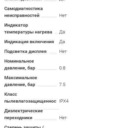
Самодиагностика
неисправностей
Нет
Индикатор
температуры нагрева
Да
Индикация включения
Да
Подсветка дисплея
Нет
Номинальное
давление, бар
0.8
Максимальное
давление, бар
7.5
Класс
пылевлагозащищенности
IPX4
Диэлектрические
переходники
Нет
Степень защиты /