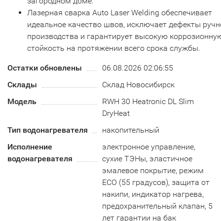
загородном доме.
Лазерная сварка Auto Laser Welding обеспечивает
идеальное качество швов, исключает дефекты ручн
производства и гарантирует высокую коррозионну
стойкость на протяжении всего срока службы.
Остатки обновлены
06.08.2026 02:06:55
Склады
Склад Новосибирск
Модель
RWH 30 Heatronic DL Slim
DryHeat
Тип водонагревателя
накопительный
Исполнение
электронное управление,
водонагревателя
сухие ТЭНы, эластичное
эмалевое покрытие, режим
ECO (55 градусов), защита от
накипи, индикатор нагрева,
предохранительный клапан, 5
лет гарантии на бак