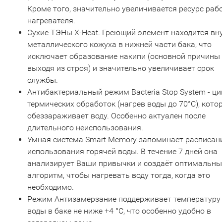
Кроме того, значительно увеличивается ресурс раб
нагревателя.
Сухие ТЭНы X-Heat. Греющий элемент находится вн
металлического кожуха в нижней части бака, что
исключает образование накипи (основной причины
выходя из строя) и значительно увеличивает срок
службы.
Антибактериальный режим Bacteria Stop System - ци
термических обработок (нагрев воды до 70°С), кото
обеззараживает воду. Особенно актуален после
длительного неиспользования.
Умная система Smart Memory запоминает расписан
использования горячей воды. В течение 7 дней она
анализирует Ваши привычки и создаёт оптимальн
алгоритм, чтобы нагревать воду тогда, когда это
необходимо.
Режим Антизамерзание поддерживает температуру
воды в баке не ниже +4 °С, что особенно удобно в