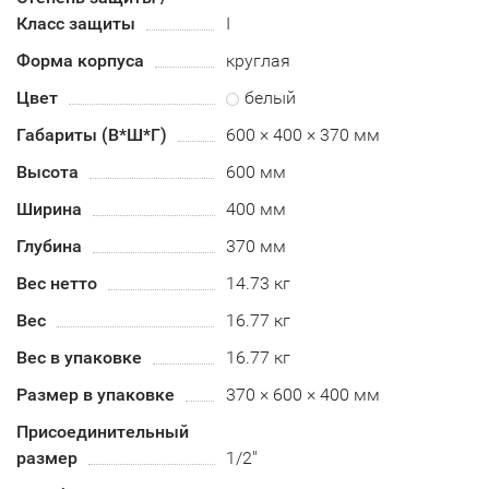
Класс защиты
I
Форма корпуса
круглая
Цвет
белый
Габариты (В*Ш*Г)
600 × 400 × 370 мм
Высота
600 мм
Ширина
400 мм
Глубина
370 мм
Вес нетто
14.73 кг
Вес
16.77 кг
Вес в упаковке
16.77 кг
Размер в упаковке
370 × 600 × 400 мм
Присоединительный
размер
1/2"