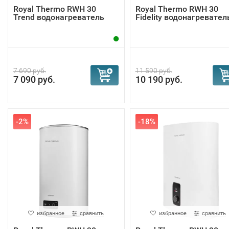
Royal Thermo RWH 30
Royal Thermo RWH 30
Trend водонагреватель
Fidelity водонагревател
7 690 руб.
11 590 руб.
7 090 руб.
10 190 руб.
-2%
-18%
избранное
сравнить
избранное
сравнить