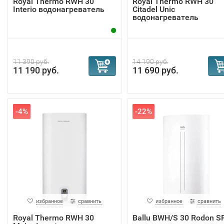
Royal Thermo RWH 30
Royal Thermo RWH 30
Interio водонагреватель
Citadel Unic
водонагреватель
11 390 руб.
14 190 руб.
11 190 руб.
11 690 руб.
-4%
-22%
избранное
сравнить
избранное
сравнить
Royal Thermo RWH 30
Ballu BWH/S 30 Rodon S