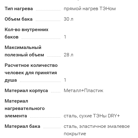
Тип нагрева
прямой нагрев ТЭНом
Объем бака
30 л
Кол-во внутренних
баков
1
Максимальный
полезный объем
28 л
Расчетное количество
человек для принятия
душа
1
Материал корпуса
Металл+Пластик
Материал
нагревательного
элемента
сталь, сухие ТЭНы DRY+
Материал бака
сталь, эластичное эмалевое
покрытие