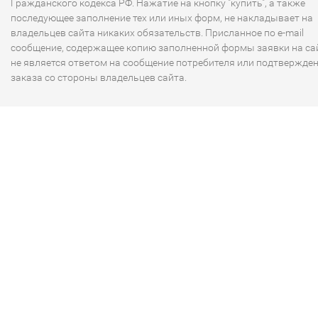
Гражданского кодекса РФ. Нажатие на кнопку "купить", а также
последующее заполнение тех или иных форм, не накладывает на
владельцев сайта никаких обязательств. Присланное по e-mail
сообщение, содержащее копию заполненной формы заявки на сай
не является ответом на сообщение потребителя или подтвержде
заказа со стороны владельцев сайта.