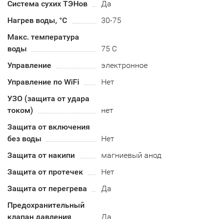
Система сухих ТЭНов
Да
Нагрев воды, °С
30-75
Макс. температура
воды
75 С
Управление
электронное
Управление по WiFi
Нет
УЗО (защита от удара
током)
нет
Защита от включения
без воды
Нет
Защита от накипи
магниевый анод
Защита от протечек
Нет
Защита от перегрева
Да
Предохранительный
клапан давления
Да