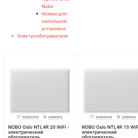
Nobo
Ножки для
напольной
установки
Электрообогреватели
избранное
сравнить
избранное
сравнить
NOBO Oslo NTL4R 20 WiFi -
NOBO Oslo NTL4R 15 WiFi
электрический
электрический
обогреватель
обогреватель