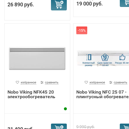
19 000 руб.
26 890 руб.
-15%
избранное
сравнить
избранное
сравнить
Nobo Viking NFK4S 20
Nobo Viking NFС 2S 07 -
электрообогреватель
плинтусный обогревате
9 990 руб.