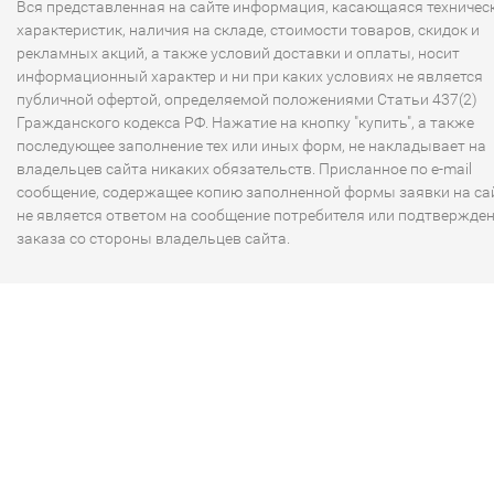
Вся представленная на сайте информация, касающаяся техничес
характеристик, наличия на складе, стоимости товаров, скидок и
рекламных акций, а также условий доставки и оплаты, носит
информационный характер и ни при каких условиях не является
публичной офертой, определяемой положениями Статьи 437(2)
Гражданского кодекса РФ. Нажатие на кнопку "купить", а также
последующее заполнение тех или иных форм, не накладывает на
владельцев сайта никаких обязательств. Присланное по e-mail
сообщение, содержащее копию заполненной формы заявки на сай
не является ответом на сообщение потребителя или подтвержде
заказа со стороны владельцев сайта.