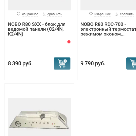
избранное
сравнить
избранное
сравнить
NOBO R80 SXX - блок для
NOBO R80 RDC-700 -
ведомой панели (C2/4N,
электронный термостат
K2/4N)
режимом эконом...
8 390 руб.
9 790 руб.