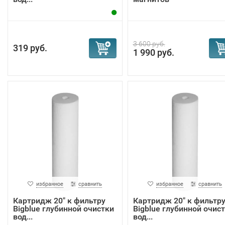
3 600 руб.
319 руб.
1 990 руб.
избранное
сравнить
избранное
сравнить
Картридж 20" к фильтру
Картридж 20" к фильтр
Bigblue глубинной очистки
Bigblue глубинной очис
вод...
вод...