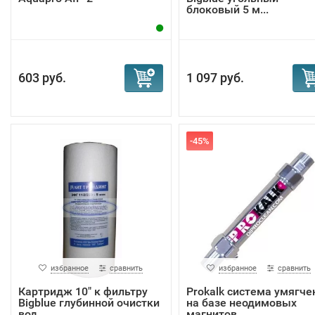
блоковый 5 м...
603 руб.
1 097 руб.
-45%
избранное
сравнить
избранное
сравнить
Картридж 10" к фильтру
Prokalk система умягче
Bigblue глубинной очистки
на базе неодимовых
вод...
магнитов