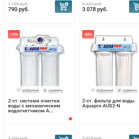
1 790 руб.
3 420 руб.
790 руб.
3 078 руб.
-10%
-26%
избранное
сравнить
избранное
сравнить
2-ст. система очистки
2-ст. фильтр для воды
воды с механическим
Aquapro AUS2-N
водосчетчиком A...
7 200 руб.
7 020 руб.