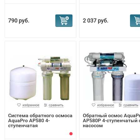
790 руб.
2 037 руб.
избранное
сравнить
избранное
сравнить
Система обратного осмоса
Обратный осмос AquaP
AquaPro AP580 4-
AP580P 4-ступенчатый 
ступенчатая
насосом