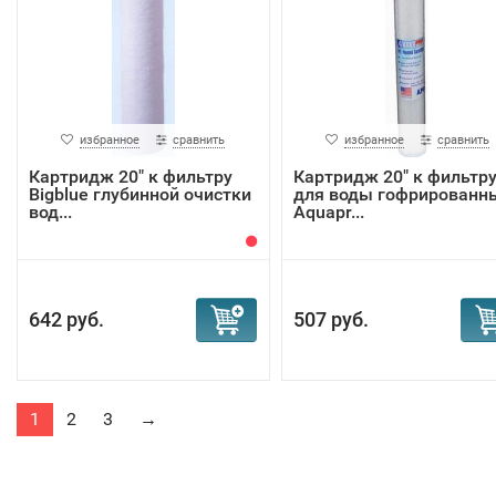
избранное
сравнить
избранное
сравнить
Картридж 20" к фильтру
Картридж 20" к фильтр
Bigblue глубинной очистки
для воды гофрированн
вод...
Aquapr...
642 руб.
507 руб.
1
2
3
→