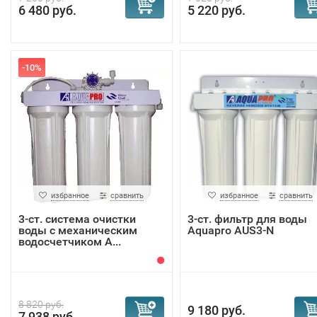
6 480 руб.
5 220 руб.
-10%
избранное
сравнить
избранное
сравнить
3-ст. система очистки
3-ст. фильтр для воды
воды с механическим
Aquapro AUS3-N
водосчетчиком A...
8 820 руб.
9 180 руб.
7 938 руб.