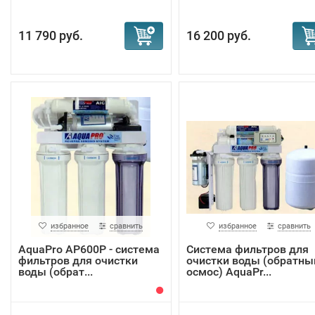
11 790 руб.
16 200 руб.
избранное
сравнить
избранное
сравнить
AquaPro AP600P - система
Система фильтров для
фильтров для очистки
очистки воды (обратны
воды (обрат...
осмос) AquaPr...