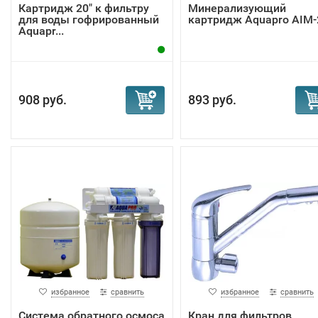
Картридж 20" к фильтру
Минерализующий
для воды гофрированный
картридж Aquapro AIM-
Aquapr...
908 руб.
893 руб.
избранное
сравнить
избранное
сравнить
Система обратного осмоса
Кран для фильтров