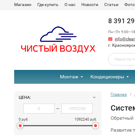
Магазин
Где купить
О нас
Новости
Статьи
Фото
8 391 2
Пн—Пт 9:00—18:
info@clear-
г. Красноярск
Монтаж
Кондиционеры
Главная
ЦЕНА:
Систе
—
Обратный 
0 руб.
1092240 руб.
Развитие 