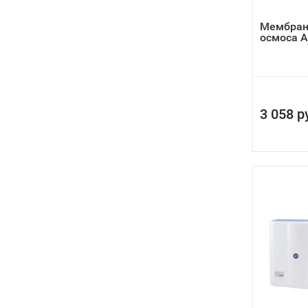
Мембран
осмоса 
3 058 р