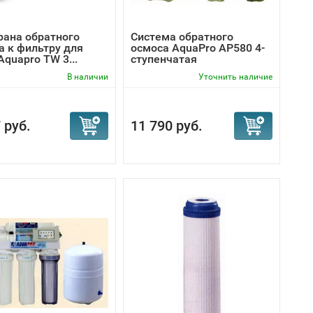
ана обратного
Система обратного
а к фильтру для
осмоса AquaPro AP580 4-
quapro TW 3...
ступенчатая
В наличии
Уточнить наличие
 руб.
11 790 руб.