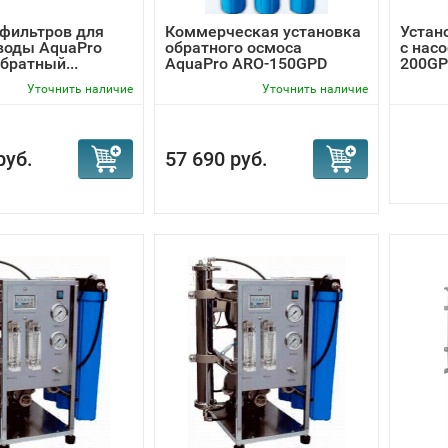
фильтров для
Коммерческая установка
Устан
воды AquaPro
обратного осмоса
с нас
братный...
AquaPro ARO-150GPD
200G
Уточнить наличие
Уточнить наличие
руб.
57 690 руб.