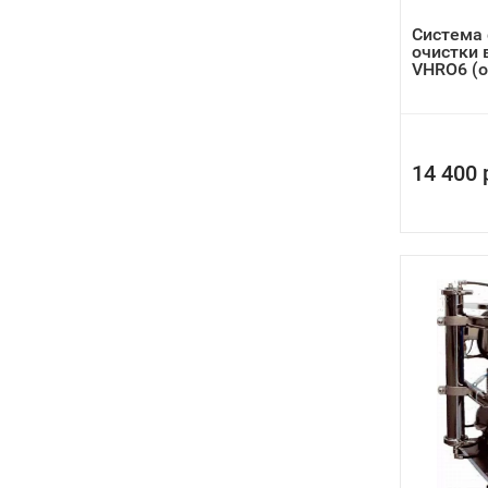
Система 
очистки 
VHRO6 (о
14 400 