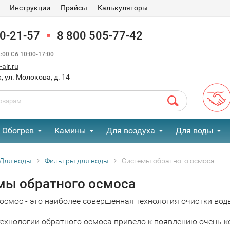
Инструкции
Прайсы
Калькуляторы
90-21-57
8 800 505-77-42
00 Сб 10:00-17:00
air.ru
, ул. Молокова, д. 14
Обогрев
Камины
Для воздуха
Для воды
Для воды
Фильтры для воды
Системы обратного осмоса
мы обратного осмоса
осмос - это наиболее совершенная технология очистки вод
технологии обратного осмоса привело к появлению очень 