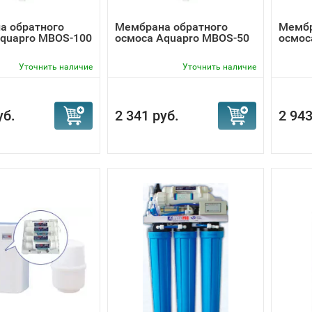
а обратного
Мембрана обратного
Мембр
Aquapro MBOS-100
осмоса Aquapro MBOS-50
осмос
Уточнить наличие
Уточнить наличие
уб.
2 341 руб.
2 943