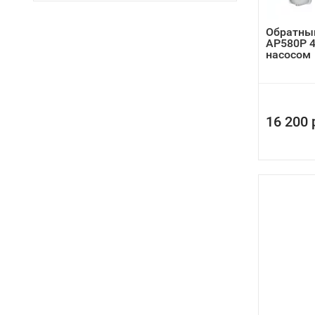
Обратны
AP580P 4
насосом
16 200 