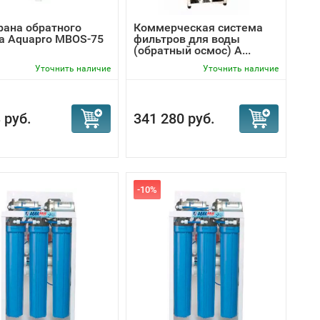
ана обратного
Коммерческая система
а Aquapro MBOS-75
фильтров для воды
(обратный осмос) A...
Уточнить наличие
Уточнить наличие
 руб.
341 280 руб.
-10%