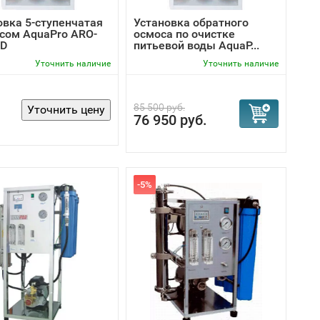
овка 5-ступенчатая
Установка обратного
осом AquaPro ARO-
осмоса по очистке
PD
питьевой воды AquaP...
Уточнить наличие
Уточнить наличие
85 500 руб.
76 950 руб.
-5%