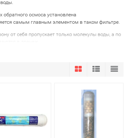
 воды.
х обратного осмоса установлена
яется самым главным элементом в таком фильтре.
ону от себя пропускает только молекулы воды, а по
ваются в дренаж.
овека минералами, которые содержатся в воде,
 минералы, которые содержатся в обычной воде, как
этому при наличии большого количества солей
аются на стенках сосудов и в суставах.
 очищенная вода может дополнительно обогащаться 7
егкоусвояемых формах и оптимальных для
ов дополнительно устанавливается минерализующий
приятный и мягкий вкус. Она наилучшим образом
же чувствуют разницу во вкусе напитка,