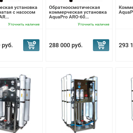
еская установка
Обратноосмотическая
Комме
чатая с насосом
коммерческая установка
AquaP
R...
AquaPro ARO-60...
Уточнить наличие
Уточнить наличие
 руб.
288 000 руб.
293 1