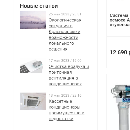
Новые статьи
25 мая 2023 / 23:31
Система 
Экологическая
осмоса A
ступенча
ситуация в
Красноярске и
возможности
локального
решения
12 690 
17 мая 2023 / 19:00
Очистка воздуха и
приточная
вентиляция в
кондиционерах
13 мая 2023 / 23:16
Кассетные
кондиционеры:
преимущества и
недостатки