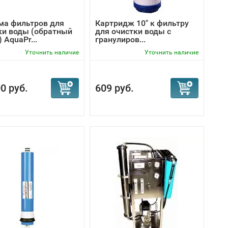
ма фильтров для
Картридж 10" к фильтру
ки воды (обратный
для очистки воды с
 AquaPr...
гранулиров...
Уточнить наличие
Уточнить наличие
0 руб.
609 руб.