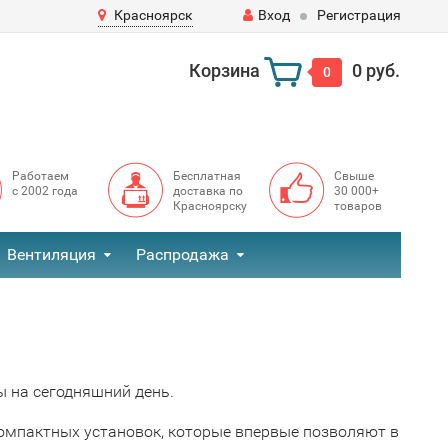
Красноярск
Вход
Регистрация
Корзина
0 руб.
0
Работаем
Бесплатная
Свыше
с 2002 года
доставка по
30 000+
Красноярску
товаров
Вентиляция
Распродажа
ы на сегодняшний день.
компактных установок, которые впервые позволяют в