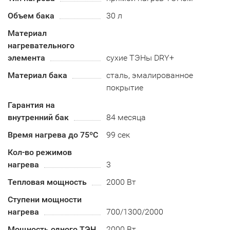
Объем бака
30 л
Материал
нагревательного
элемента
сухие ТЭНы DRY+
Материал бака
сталь, эмалированное
покрытие
Гарантия на
внутренний бак
84 месяца
Время нагрева до 75ºС
99 сек
Кол-во режимов
нагрева
3
Тепловая мощность
2000 Вт
Ступени мощности
нагрева
700/1300/2000
Мощность одного ТЭН
2000 Вт