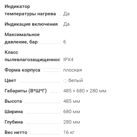
Индикатор
температуры нагрева
Да
Индикация включения
Да
Максимальное
давление, бар
6
Класс
пылевлагозащищенности
IPX4
Форма корпуса
плоская
Цвет
белый
Габариты (В*Ш*Г)
485 × 680 × 280 мм
Высота
485 мм
Ширина
680 мм
Глубина
280 мм
Вес нетто
16 кг