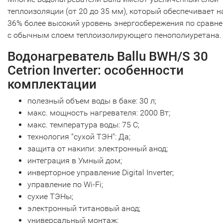
теплоизоляции (от 20 до 35 мм), который обеспечивает н
36% более высокий уровень энергосбережения по сравн
с обычным слоем теплоизолирующего пенополиуретана.
Водонагреватель Ballu BWH/S 30
Cetrion Inverter: особенности
комплектации
полезный объем воды в баке: 30 л;
макс. мощность нагревателя: 2000 Вт;
макс. температура воды: 75 С;
технология "сухой ТЭН": Да;
защита от накипи: электронный анод;
интеграция в Умный дом;
инверторное управление Digital Inverter;
управление по Wi-Fi;
сухие ТЭНы;
электронный титановый анод;
универсальный монтаж;