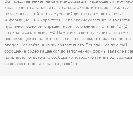
Вся представленная на сайте информация, касающаяся техничес
характеристик, наличия на складе, стоимости товаров, скидок и
рекламных акций, а также условий доставки и оплаты, носит
информационный характер и ни при каких условиях не является
публичной офертой, определяемой положениями Статьи 437(2)
Гражданского кодекса РФ. Нажатие на кнопку "купить", а также
последующее заполнение тех или иных форм, не накладывает на
владельцев сайта никаких обязательств. Присланное по e-mail
сообщение, содержащее копию заполненной формы заявки на сай
не является ответом на сообщение потребителя или подтвержде
заказа со стороны владельцев сайта.