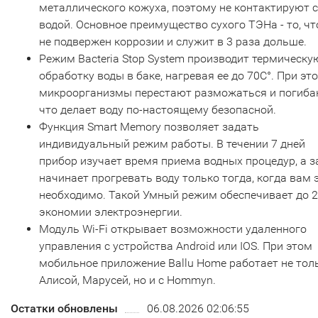
металлического кожуха, поэтому не контактируют с
водой. Основное преимущество сухого ТЭНа - то, чт
не подвержен коррозии и служит в 3 раза дольше.
Режим Bacteria Stop System производит термическу
обработку воды в баке, нагревая ее до 70С°. При эт
микроорганизмы перестают разможаться и погиба
что делает воду по-настоящему безопасной.
Функция Smart Memory позволяет задать
индивидуальный режим работы. В течении 7 дней
прибор изучает время приема водных процедур, а з
начинает прогревать воду только тогда, когда вам 
необходимо. Такой Умный режим обеспечивает до 
экономии электроэнергии.
Модуль Wi-Fi открывает возможности удаленного
управления с устройства Android или IOS. При этом
мобильное приложение Ballu Home работает не тол
Алисой, Марусей, но и с Hommyn.
Остатки обновлены
06.08.2026 02:06:55