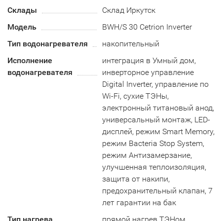
Склады
Склад Иркутск
Модель
BWH/S 30 Cetrion Inverter
Тип водонагревателя
накопительный
Исполнение
интеграция в Умный дом,
водонагревателя
инверторное управление
Digital Inverter, управление по
Wi-Fi, сухие ТЭНы,
электронный титановый анод,
универсальный монтаж, LED-
дисплей, режим Smart Memory,
режим Bacteria Stop System,
режим Антизамерзание,
улучшенная теплоизоляция,
защита от накипи,
предохранительный клапан, 7
лет гарантии на бак
Тип нагрева
прямой нагрев ТЭНом