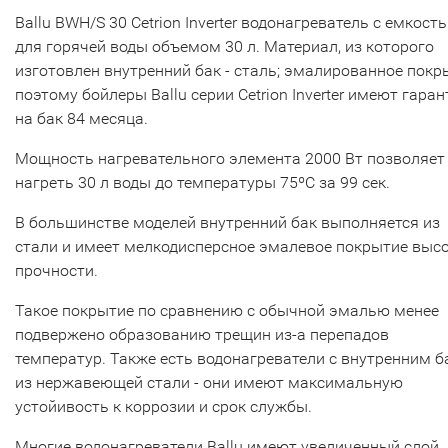
Ballu BWH/S 30 Cetrion Inverter водонагреватель с емкост
для горячей воды объемом 30 л. Материал, из которого
изготовлен внутренний бак - сталь; эмалированное покр
поэтому бойлеры Ballu серии Cetrion Inverter имеют гара
на бак 84 месяца.
Мощность нагревательного элемента 2000 Вт позволяет
нагреть 30 л воды до температуры 75ºС за 99 сек.
В большинстве моделей внутренний бак выполняется из
стали и имеет мелкодисперсное эмалевое покрытие выс
прочности.
Такое покрытие по сравнению с обычной эмалью менее
подвержено образованию трещин из-а перепадов
температур. Также есть водонагреватели с внутренним 
из нержавеющей стали - они имеют максимальную
устойивость к коррозии и срок службы.
Многие водонагреватели Ballu имеют увеличенный слой