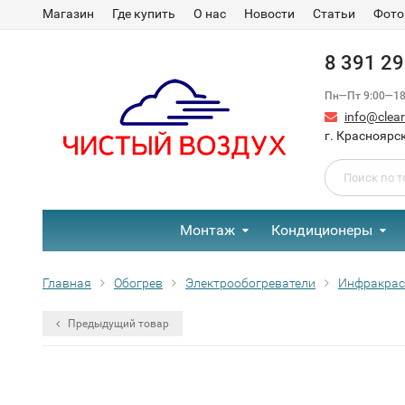
Магазин
Где купить
О нас
Новости
Статьи
Фото
8 391 2
Пн—Пт 9:00—18:
info@clear-
г. Красноярск
Монтаж
Кондиционеры
Главная
Обогрев
Электрообогреватели
Инфракра
Предыдущий товар