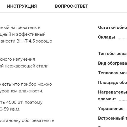
ИНСТРУКЦИЯ
ВОПРОС-ОТВЕТ
чный нагреватель в
Остатки обн
ощный и эффективный
Склады
вности BIH-T-4.5 хорошо
Тип обогрева
сного излучения
Вид обогрев
ой нержавеющей стали,
Тепловая мо
Площадь обо
то есть что прибор можно
уровнем влажности.
Нагреватель
элемент
ть 4500 Вт, поэтому
Управление
0-59 кв.м.
Встроенный 
становку обогревателя в