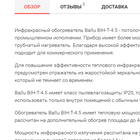
0
ОБЗОР
ОТЗЫВЫ
ДОСТАВКА
Инфракрасный обогреватель Ballu BIH-T-4.5 - потоло
промышленном исполнении. Прибор имеет более м
трубчатый нагреватель. Благодаря высокой эффекти
подходит для коммерческого применения.
Для повышения эффективности теплового инфракра
предусмотрен отражатель из жаростойкой зеркальн
который не темнеет со временем.
Ballu BIH-T-4.5 имеет класс пылевлагозащиты IP20, 
использовать только внутри помещений с обычным 
Обогреватель Ballu BIH-T-4.5 имеет тепловую мощнос
рассчитан на дополнительный обогрев площади до 4
Мощность инфракрасного излучения рассчитана на у