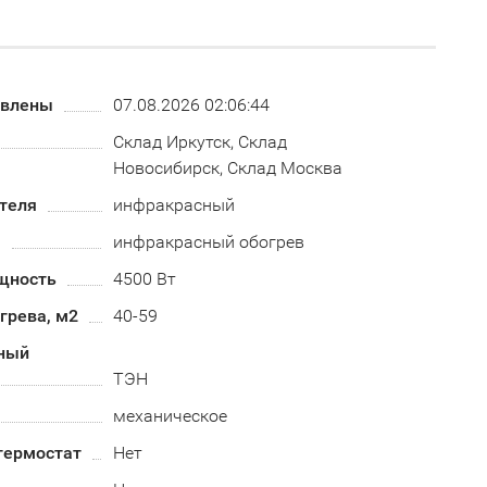
овлены
07.08.2026 02:06:44
Склад Иркутск, Склад
Новосибирск, Склад Москва
теля
инфракрасный
а
инфракрасный обогрев
щность
4500 Вт
грева, м2
40-59
ный
ТЭН
механическое
термостат
Нет