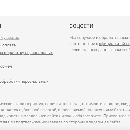
Ы
СОЦСЕТИ
имущества
Мы получаем и обрабатываем п
соответствии с
официальной п
и оплата
персональных данных,вам необ
на обработку персональных
 обмен
обработки персональных
еских характеристик, наличия на складе, стоимости товаров, скид
 является публичной офертой, определяемой положениями Статьи 43
кладывает на владельцев сайта никаких обязательств. Присланное 
ителя или подтверждением заказа со стороны владельцев сайта.