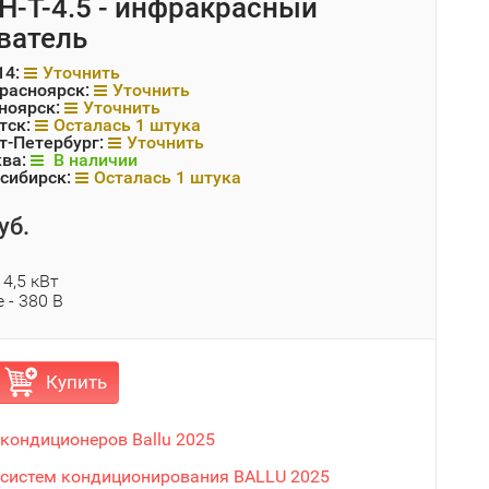
IH-T-4.5 - инфракрасный
ватель
14:
Уточнить
Красноярск:
Уточнить
ноярск:
Уточнить
тск:
Осталась 1 штука
т-Петербург:
Уточнить
ква:
В наличии
сибирск:
Осталась 1 штука
уб.
4,5 кВт
 - 380 В
Купить
 кондиционеров Ballu 2025
 систем кондиционирования BALLU 2025