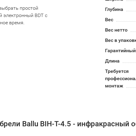
 выбрать простой
Глубина
ый электронный BDT с
Вес
ное время.
Вес нетто
Вес в упаков
Гарантийный
Длина
Требуется
профессион
монтаж
рели Ballu BIH-T-4.5 - инфракрасный 