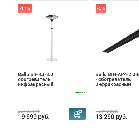
-17%
-5%
Ballu BIH-LT-3.0
Ballu BIH-AP4-2.0-
обогреватель
- обогреватель
инфракрасный
инфракрасный
В наличии
23 990 руб.
13 990 руб.
19 990 руб.
13 290 руб.