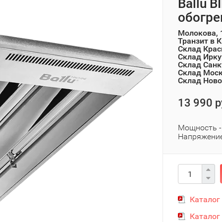
Ballu B
обогре
Молокова, 
Транзит в 
Склад Крас
Склад Ирку
Склад Санк
Склад Мос
Склад Ново
13 990 р
Мощность - 
Напряжение
Каталог
Каталог