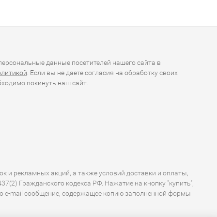
ерсональные данные посетителей нашего сайта в
олитикой
. Если вы не даете согласия на обработку своих
ходимо покинуть наш сайт.
ок и рекламных акций, а также условий доставки и оплаты,
7(2) Гражданского кодекса РФ. Нажатие на кнопку "купить",
по e-mail сообщение, содержащее копию заполненной формы