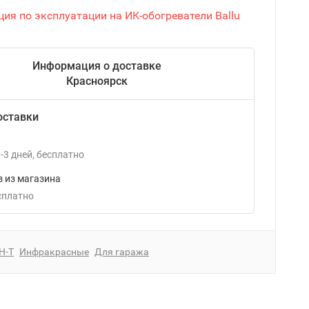
ия по эксплуатации на ИК-обогреватели Ballu
Информация о доставке
Красноярск
оставки
-3
дней
Бесплатно
 из магазина
есплатно
H-T
Инфракрасные
Для гаража