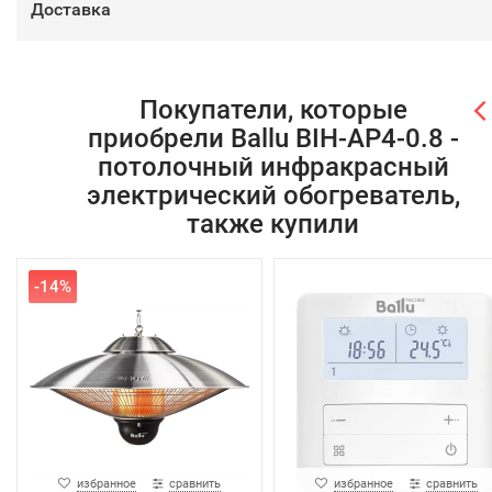
Доставка
Покупатели, которые
приобрели Ballu BIH-AP4-0.8 -
потолочный инфракрасный
электрический обогреватель,
также купили
-14%
избранное
сравнить
избранное
сравнить