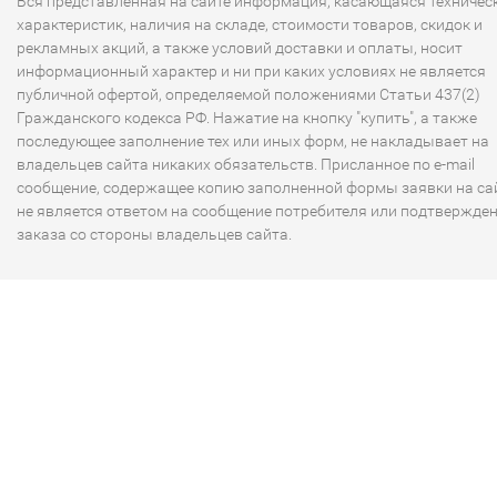
Вся представленная на сайте информация, касающаяся техничес
характеристик, наличия на складе, стоимости товаров, скидок и
рекламных акций, а также условий доставки и оплаты, носит
информационный характер и ни при каких условиях не является
публичной офертой, определяемой положениями Статьи 437(2)
Гражданского кодекса РФ. Нажатие на кнопку "купить", а также
последующее заполнение тех или иных форм, не накладывает на
владельцев сайта никаких обязательств. Присланное по e-mail
сообщение, содержащее копию заполненной формы заявки на сай
не является ответом на сообщение потребителя или подтвержде
заказа со стороны владельцев сайта.