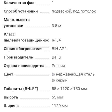
Количество фаз
1
Способ установки
подвесной, под потолок
Макс. высота
установки
3.5 м
Класс
пылевлагозащищенности
IP 54
Серия обогревателя
BIH-AP4
Производитель
Ballu
Страна производства
Россия
Цвет
нержавеющая сталь
серый
Габариты (В*Ш*Г)
55 × 1120 × 150 мм
Высота
55 мм
Ширина
1120 мм