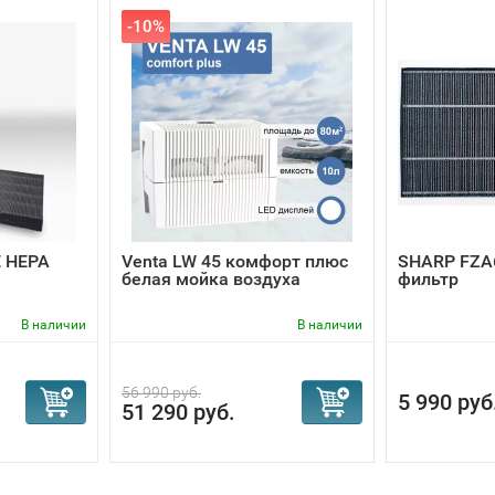
-10%
 HEPA
Venta LW 45 комфорт плюс
SHARP FZA
белая мойка воздуха
фильтр
В наличии
В наличии
56 990 руб.
5 990 руб
51 290 руб.