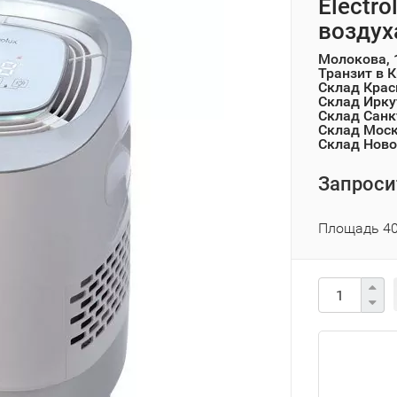
Electr
воздух
Молокова, 
Транзит в 
Склад Крас
Склад Ирку
Склад Санк
Склад Мос
Склад Ново
Запроси
Площадь 40