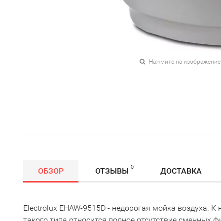
Нажмите на изображение
0
ОБЗОР
ОТЗЫВЫ
ДОСТАВКА
Electroluх EHAW-9515D - недорогая мойка воздуха.
такого типа относится полное отсутствие сменных ф