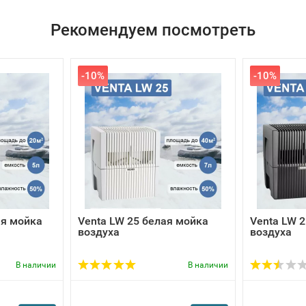
Рекомендуем посмотреть
-10%
-10%
ая мойка
Venta LW 25 белая мойка
Venta LW 
воздуха
воздуха
В наличии
В наличии