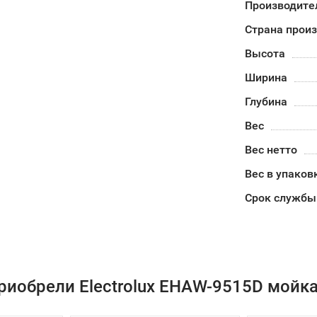
Производите
Страна прои
Высота
Ширина
Глубина
Вес
Вес нетто
Вес в упаков
Срок службы
риобрели Electrolux EHAW-9515D мойка