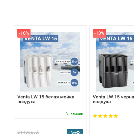
-10%
-10%
Venta LW 15 белая мойка
Venta LW 15 черн
воздуха
воздуха
В наличии
24 490 руб.