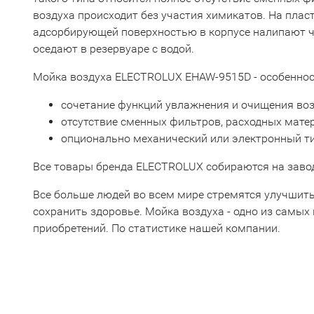
воздуха происходит без участия химикатов. На плас
адсорбирующей поверхностью в корпусе налипают ч
оседают в резервуаре с водой.
Мойка воздуха ELECTROLUX EHAW-9515D - особеннос
сочетание функций увлажнения и очищения во
отсутствие сменных фильтров, расходных мате
опционально механический или электронный ти
Все товары бренда ELECTROLUX собираются на завод
Все больше людей во всем мире стремятся улучшить
сохранить здоровье. Мойка воздуха - одно из самы
приобретений. По статистике нашей компании.