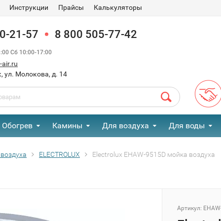
Инструкции
Прайсы
Калькуляторы
90-21-57
8 800 505-77-42
00 Сб 10:00-17:00
air.ru
, ул. Молокова, д. 14
Обогрев
Камины
Для воздуха
Для воды
 воздуха
ELECTROLUX
Electrolux EHAW-9515D мойка воздуха
Артикул:
EHAW