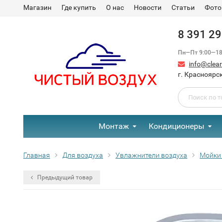
Магазин
Где купить
О нас
Новости
Статьи
Фото
8 391 2
Пн—Пт 9:00—18:
info@clear-
г. Красноярск
Монтаж
Кондиционеры
Главная
Для воздуха
Увлажнители воздуха
Мойки
Предыдущий товар