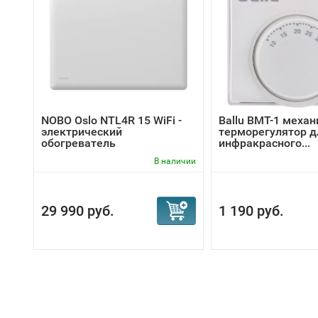
NOBO Oslo NTL4R 15 WiFi -
Ballu BMT-1 меха
электрический
терморегулятор д
обогреватель
инфракрасного...
В наличии
29 990 руб.
1 190 руб.