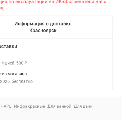
ия по эксплуатации на ИК-обогреватели Ballu
PL
Информация о доставке
Красноярск
оставки
-4
дней
500
₽
 из магазина
 2026
Бесплатно
IH-APL
Инфракрасные
Для ванной
Для дачи