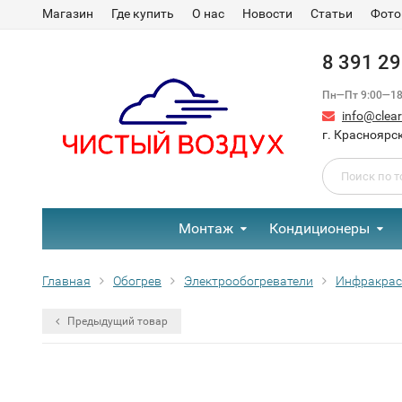
Магазин
Где купить
О нас
Новости
Статьи
Фото
8 391 2
Пн—Пт 9:00—18:
info@clear-
г. Красноярск
Монтаж
Кондиционеры
Главная
Обогрев
Электрообогреватели
Инфракра
Предыдущий товар