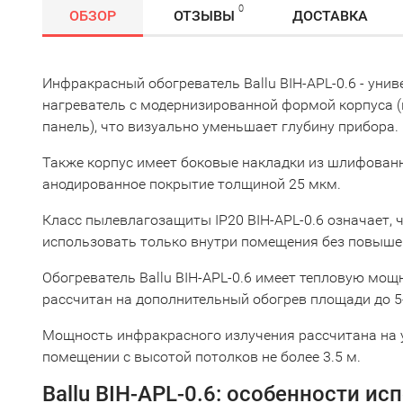
0
ОБЗОР
ОТЗЫВЫ
ДОСТАВКА
Инфракрасный обогреватель Ballu BIH-APL-0.6 - ун
нагреватель с модернизированной формой корпуса (
панель), что визуально уменьшает глубину прибора.
Также корпус имеет боковые накладки из шлифован
анодированное покрытие толщиной 25 мкм.
Класс пылевлагозащиты IP20 BIH-APL-0.6 означает, 
использовать только внутри помещения без повыше
Обогреватель Ballu BIH-APL-0.6 имеет тепловую мощ
рассчитан на дополнительный обогрев площади до 5
Мощность инфракрасного излучения рассчитана на у
помещении с высотой потолков не более 3.5 м.
Ballu BIH-APL-0.6: особенности ис