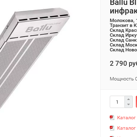
Ballu B
инфра
Молокова, 
Транзит в 
Склад Крас
Склад Ирку
Склад Санк
Склад Мос
Склад Ново
2 790 ру
Мощность 0
Каталог
Каталог