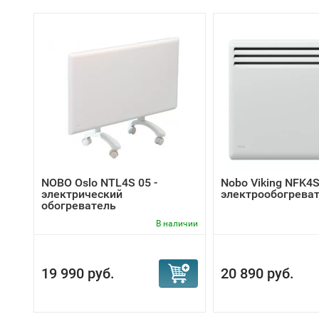
NOBO Oslo NTL4S 05 -
Nobo Viking NFK4S
электрический
электрообогрева
обогреватель
В наличии
19 990 руб.
20 890 руб.