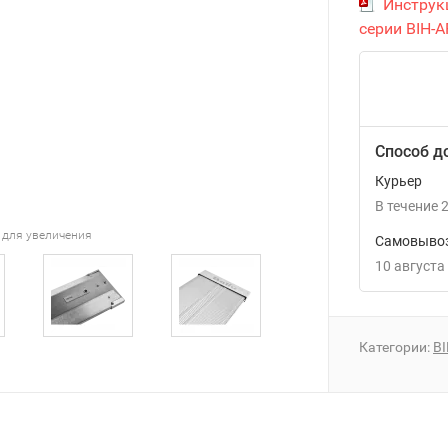
Инструкц
серии BIH-A
Способ д
Курьер
В течение
2
 для увеличения
Самовывоз
10 августа
Категории:
B