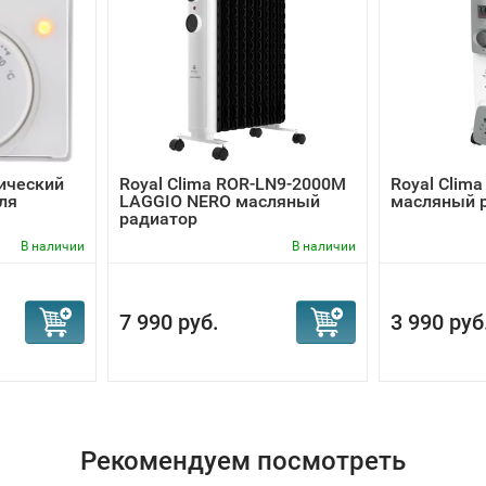
нический
Royal Clima ROR-LN9-2000M
Royal Clim
ля
LAGGIO NERO масляный
масляный 
радиатор
В наличии
В наличии
7 990 руб.
3 990 руб
Рекомендуем посмотреть