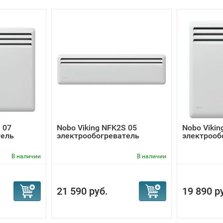
 07
Nobo Viking NFK2S 05
Nobo Vikin
тель
электрообогреватель
электрооб
В наличии
В наличии
21 590 руб.
19 890 р