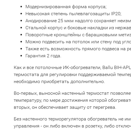
Модернизированная форма корпуса;
Невысокая степень пылевлагозащиты IP20;
Анодирование 25 мкм надолго сохраняет неизм
Стальной корпус и боковые накладки из нержа
Поворотные кронштейны с барашковыми метиз
Можно подвесить на потолок или стену под угло
Также есть возможность прямого подвеса на р
Гарантия 2 года.
Как и все потолочные ИК-обогреватели, Ballu BIH-AP
термостата для регулировки поддерживаемой темпер
необходимо приобретать дополнительно.
Во-первых, выносной настенный термостат позволя
температуру, по мере достижения которой обогреват
вторых, он обеспечивает защиту от перегрева.
Без настенного терморегулятора обогреватель не и
управления - он либо включен в розетку, либо отклю