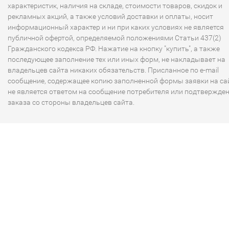
характеристик, наличия на складе, стоимости товаров, скидок и
рекламных акций, а также условий доставки и оплаты, носит
информационный характер и ни при каких условиях не является
публичной офертой, определяемой положениями Статьи 437(2)
Гражданского кодекса РФ. Нажатие на кнопку "купить", а также
последующее заполнение тех или иных форм, не накладывает на
владельцев сайта никаких обязательств. Присланное по e-mail
сообщение, содержащее копию заполненной формы заявки на сай
не является ответом на сообщение потребителя или подтвержде
заказа со стороны владельцев сайта.