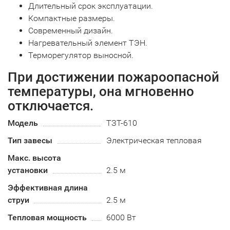
Длительный срок эксплуатации.
Компактные размеры.
Современный дизайн.
Нагревательный элемент ТЭН.
Терморегулятор выносной.
При достижении пожароопасной
температуры, она мгновенно
отключается.
Модель
TЗT-610
Тип завесы
Электрическая тепловая
Макс. высота
установки
2.5 м
Эффективная длина
струи
2.5 м
Тепловая мощность
6000 Вт