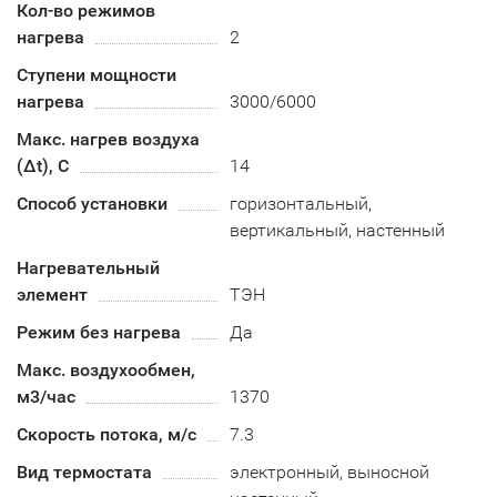
Кол-во режимов
нагрева
2
Ступени мощности
нагрева
3000/6000
Макс. нагрев воздуха
(Δt), C
14
Способ установки
горизонтальный,
вертикальный, настенный
Нагревательный
элемент
ТЭН
Режим без нагрева
Да
Макс. воздухообмен,
м3/час
1370
Скорость потока, м/с
7.3
Вид термостата
электронный, выносной