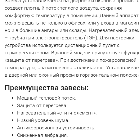
Завеса устанавливается на дверные и оконные проемы, 
создает плотный поток теплого воздуха, сохраняя
комфортную температуру в помещении. Данный аппарат
можно вешать не только в офисах, или у входа в магазин
но и в большие ангары или склады. Нагревательный эле
– трубчатый электронагреватель (ТЭН). Для настройки
устройства используется дистанционный пульт с
терморегулятором. В данной модели присутствует функц
«защита от перегрева». При достижении пожароопасной
температуры, она мгновенно отключается. Устанавливае
в дверной или оконный проем в горизонтальном положе
Преимущества завесы:
Мощный тепловой поток.
Защита от перегрева.
Нагревательный «ститч-элемент».
Низкий уровень шума.
Антикоррозионная устойчивость.
Сниженная вибрация.