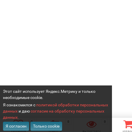
Этот сайт использует Яндекс.Метрику и только
необходимые cookie.
Я ознакомился с
политикой обработки персональных
данных
и даю
согласие на обработку персональных
данных.
0
0
0
Я согласен
Только cookie
избранное
сравнить
вы смотрели
корзи