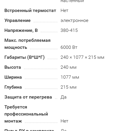
настенный
Встроенный термостат
Нет
Управление
электронное
Напряжение, В
380-415
Макс. потребляемая
мощность
6000 Вт
Габариты (В*Ш*Г)
240 × 1077 × 215 мм
Высота
240 мм
Ширина
1077 мм
Глубина
215 мм
Защита от перегрева
Да
Требуется
профессиональный
монтаж
Нет
Пульт ДУ в комплекте
Да