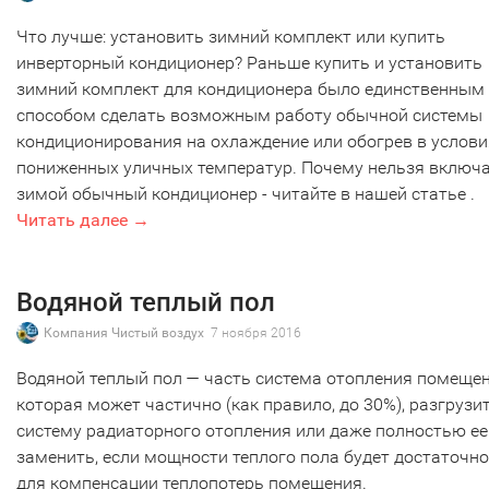
Что лучше: установить зимний комплект или купить
инверторный кондиционер? Раньше купить и установить
зимний комплект для кондиционера было единственным
способом сделать возможным работу обычной системы
кондиционирования на охлаждение или обогрев в услови
пониженных уличных температур. Почему нельзя включ
зимой обычный кондиционер - читайте в нашей статье .
Читать далее →
Водяной теплый пол
Компания Чистый воздух
7 ноября 2016
Водяной теплый пол — часть система отопления помещен
которая может частично (как правило, до 30%), разгрузи
систему радиаторного отопления или даже полностью ее
заменить, если мощности теплого пола будет достаточно
для компенсации теплопотерь помещения.