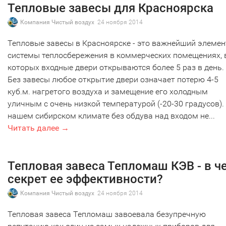
Тепловые завесы для Красноярска
Компания Чистый воздух
24 ноября 2014
Тепловые завесы в Красноярске - это важнейший элемен
системы теплосбережения в коммерческих помещениях, 
которых входные двери открываются более 5 раз в день.
Без завесы любое открытие двери означает потерю 4-5
куб.м. нагретого воздуха и замещение его холодным
уличным с очень низкой температурой (-20-30 градусов).
нашем сибирском климате без обдува над входом не...
Читать далее →
Тепловая завеса Тепломаш КЭВ - в ч
секрет ее эффективности?
Компания Чистый воздух
24 ноября 2014
Тепловая завеса Тепломаш завоевала безупречную