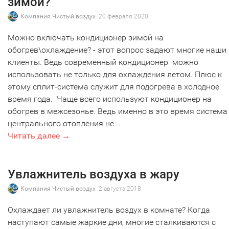
зимой?
Компания Чистый воздух
20 февраля 2020
Можно включать кондиционер зимой на
обогрев\охлаждение? - этот вопрос задают многие наши
клиенты. Ведь современный кондиционер можно
использовать не только для охлаждения летом. Плюс к
этому сплит-система служит для подогрева в холодное
время года. Чаще всего используют кондиционер на
обогрев в межсезонье. Ведь именно в это время система
центрального отопления не...
Читать далее →
Увлажнитель воздуха в жару
Компания Чистый воздух
2 августа 2018
Охлаждает ли увлажнитель воздух в комнате? Когда
наступают самые жаркие дни, многие сталкиваются с