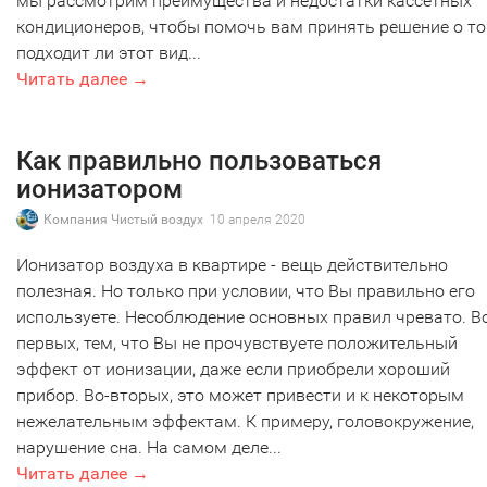
мы рассмотрим преимущества и недостатки кассетных
кондиционеров, чтобы помочь вам принять решение о то
подходит ли этот вид...
Читать далее →
Как правильно пользоваться
ионизатором
Компания Чистый воздух
10 апреля 2020
Ионизатор воздуха в квартире - вещь действительно
полезная. Но только при условии, что Вы правильно его
используете. Несоблюдение основных правил чревато. В
первых, тем, что Вы не прочувствуете положительный
эффект от ионизации, даже если приобрели хороший
прибор. Во-вторых, это может привести и к некоторым
нежелательным эффектам. К примеру, головокружение,
нарушение сна. На самом деле...
Читать далее →