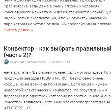
репутацию как один из самых надежных приборов для
Красноярска, ведь даже в очень сложных условиях
красноярского климата они демонстрируют высочайшу
надежность в эксплуатации, и по многим техническими
параметрам не уступают лучшим европейским аналогам
Читать далее →
Конвектор - как выбрать правильны
(часть 2)?
Компания Чистый воздух
24 ноября 2014
начало статьи "Выбираем конвектор" смотрим здесь Хот
продукция заводов NOBO и NOIROT безусловно очень
хороша, но не всем она по карману. Если же Вам нужен
недорогой электрический конвектор , то безусловными
лидерами в бюджетной категории по соотношению «цена
качество» являются настенные электрообогреватели BA
и ELECTROLUX.