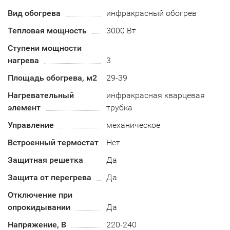
Вид обогрева
инфракрасный обогрев
Тепловая мощность
3000 Вт
Ступени мощности
нагрева
3
Площадь обогрева, м2
29-39
Нагревательный
инфракрасная кварцевая
элемент
трубка
Управление
механическое
Встроенный термостат
Нет
Защитная решетка
Да
Защита от перегрева
Да
Отключение при
опрокидывании
Да
Напряжение, В
220-240