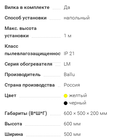
Вилка в комплекте
Да
Способ установки
напольный
Макс. высота
установки
1 м
Класс
пылевлагозащищенности
IP 21
Серия обогревателя
LM
Производитель
Ballu
Страна производства
Россия
Цвет
желтый
черный
Габариты (В*Ш*Г)
600 × 500 × 200 мм
Высота
600 мм
Ширина
500 мм