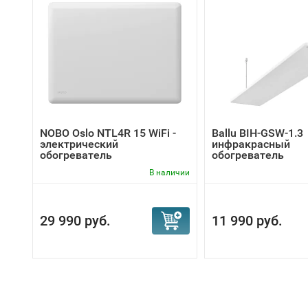
NOBO Oslo NTL4R 15 WiFi -
Ballu BIH-GSW-1.3
электрический
инфракрасный
обогреватель
обогреватель
В наличии
29 990 руб.
11 990 руб.