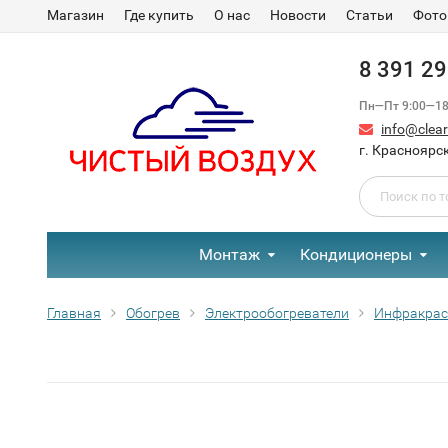
Магазин
Где купить
О нас
Новости
Статьи
Фото
8 391 2
Пн—Пт 9:00—18:
info@clear-
г. Красноярск
Монтаж
Кондиционеры
Главная
Обогрев
Электрообогреватели
Инфракра