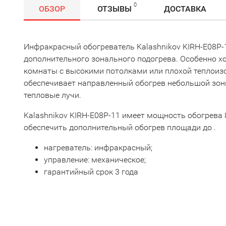
0
ОБЗОР
ОТЗЫВЫ
ДОСТАВКА
Инфракрасный обогреватель Kalashnikov KIRH-E08P-
дополнительного зонального подогрева. Особенно х
комнаты с высокими потолками или плохой теплоизо
обеспечивает направленный обогрев небольшой зоны
тепловые лучи.
Kalashnikov KIRH-E08P-11 имеет мощность обогрева 
обеспечить дополнительный обогрев площади до .
нагреватель: инфракрасный;
управление: механическое;
гарантийный срок 3 года