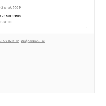
-3
дней
500
₽
 из магазина
есплатно
ALASHNIKOV
Инфракрасные