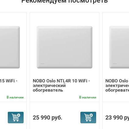
Рекомендуем посмотреть
5 WiFi -
NOBO Oslo NTL4R 10 WiFi -
NOBO Oslo 
электрический
электриче
обогреватель
обогреват
В наличии
В наличии
25 990 руб.
23 990 р