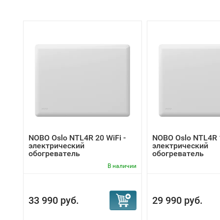
NOBO Oslo NTL4R 20 WiFi -
NOBO Oslo NTL4R 1
электрический
электрический
обогреватель
обогреватель
В наличии
33 990 руб.
29 990 руб.