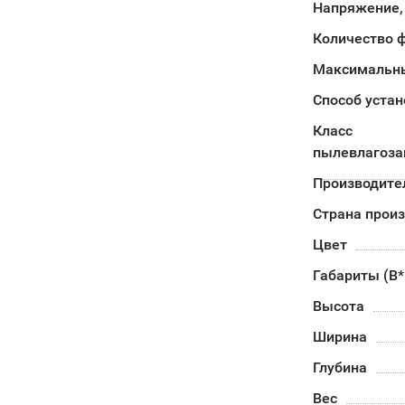
Напряжение,
Количество 
Максимальны
Способ устан
Класс
пылевлагоз
Производите
Страна прои
Цвет
Габариты (В
Высота
Ширина
Глубина
Вес