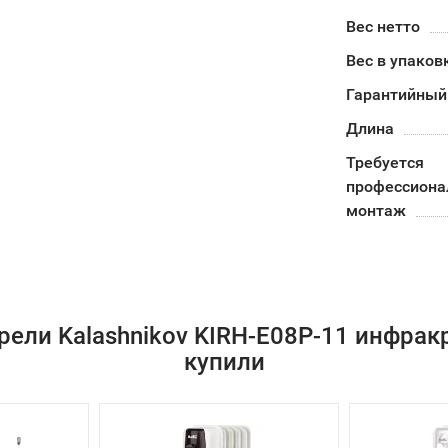
Вес нетто
Вес в упаков
Гарантийный
Длина
Требуется
профессион
монтаж
рели Kalashnikov KIRH-E08P-11 инфрак
купили