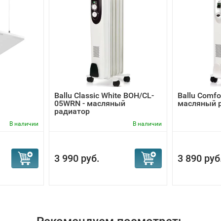
Ballu Classic White BOH/CL-
Ballu Comf
05WRN - масляный
масляный 
радиатор
В наличии
В наличии
3 990 руб.
3 890 руб