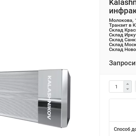
Kalash
инфрак
Молокова, 
Транзит в 
Склад Крас
Склад Ирку
Склад Санк
Склад Мос
Склад Ново
Запроси
Способ д