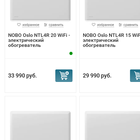
избранное
сравнить
избранное
сравнить
NOBO Oslo NTL4R 20 WiFi -
NOBO Oslo NTL4R 15 WiFi
электрический
электрический
обогреватель
обогреватель
33 990 руб.
29 990 руб.