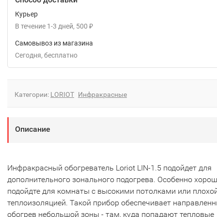
Курьер
В течение
1-3
дней
500
₽
Самовывоз из магазина
Сегодня
Бесплатно
Категории:
LORIOT
Инфракрасные
Описание
Инфракрасный обогреватель Loriot LIN-1.5 подойдет для
дополнительного зонального подогрева. Особенно хоро
подойдте для комнаты с высокими потолками или плохо
теплоизоляцией. Такой прибор обеспечивает направлен
обогрев небольшой зоны - там, куда попадают тепловые