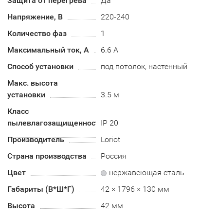
Защита от перегрева
Да
Напряжение, В
220-240
Количество фаз
1
Максимальный ток, А
6.6 А
Способ установки
под потолок, настенный
Макс. высота
установки
3.5 м
Класс
пылевлагозащищенности
IP 20
Производитель
Loriot
Страна производства
Россия
Цвет
нержавеющая сталь
Габариты (В*Ш*Г)
42 × 1796 × 130 мм
Высота
42 мм