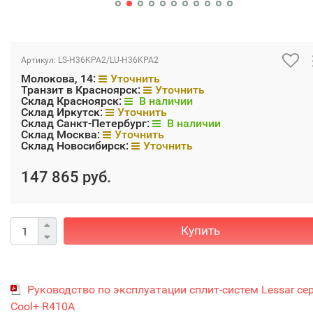
Артикул:
LS-H36KPA2/LU-H36KPA2
Молокова, 14:
Уточнить
Транзит в Красноярск:
Уточнить
Склад Красноярск:
В наличии
Склад Иркутск:
Уточнить
Склад Санкт-Петербург:
В наличии
Склад Москва:
Уточнить
Склад Новосибирск:
Уточнить
147 865 руб.
Купить
Руководство по эксплуатации сплит-систем Lessar се
Cool+ R410А