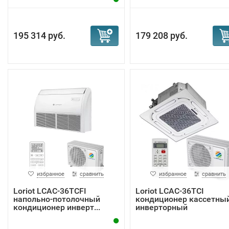
195 314 руб.
179 208 руб.
избранное
сравнить
избранное
сравнить
Loriot LCAC-36TCFI
Loriot LCAC-36TCI
напольно-потолочный
кондиционер кассетны
кондиционер инверт...
инверторный