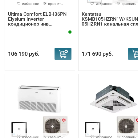
избранное
сравнить
избранное
сравнить
Ultima Comfort ELB-I36PN
Kentatsu
Elysium Inverter
KSMB105HZRN1W/KSUN
кондиционер инв...
05HZRN1 канальная спл
система
106 190 руб.
171 690 руб.
избранное
сравнить
избранное
сравнить