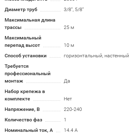
Диаметр труб
3/8", 5/8"
Максимальная длина
трассы
25 м
Максимальный
перепад высот
10 м
Способ установки
горизонтальный, настенный
Требуется
профессиональный
монтаж
Да
Набор крепежа в
комплекте
Нет
Напряжение, В
220-240
Количество фаз
1
Номинальный ток, А
14.4 А