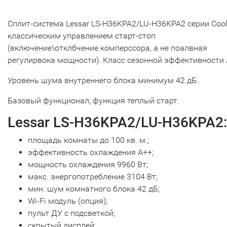
Сплит-система Lessar LS-H36KPA2/LU-H36KPA2 серии Cool
классическим управлением старт-стоп
(включение\отклбчение комперссора, а не поалвная
регулирвока мощности). Класс сезонной эффективности 
Уровень шума внутреннего блока минимум 42 дБ.
Базовый функционал, функция теплый старт.
Lessar LS-H36KPA2/LU-H36KPA2:
площадь комнаты до 100 кв. м.;
эффективность охлаждения А++;
мощность охлаждения 9960 Вт;
макс. энергопотребление 3104 Вт;
мин. шум комнатного блока 42 дБ;
Wi-Fi модуль (опция);
пульт ДУ с подсветкой;
скрытый дисплей;