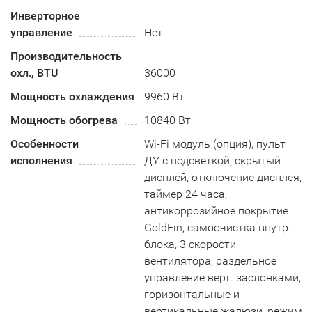
Инверторное
управление
Нет
Производительность
охл., BTU
36000
Мощность охлаждения
9960 Вт
Мощность обогрева
10840 Вт
Особенности
Wi-Fi модуль (опция), пульт
исполнения
ДУ с подсветкой, скрытый
дисплей, отключение дисплея,
таймер 24 часа,
антикоррозийное покрытие
GoldFin, самоочистка внутр.
блока, 3 скорости
вентилятора, раздельное
управление верт. заслонками,
горизонтальные и
вертикальные жалюзи, режим