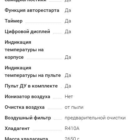
Функция авторестарта
Да
Таймер
Да
Цифровой дисплей
Да
Индикация
температуры на
корпусе
Да
Индикация
температуры на пульте
Да
Пульт ДУ в комплекте
Да
Ионизатор воздуха
Нет
Очистка воздуха
от пыли
Воздушный фильтр
предварительной очистки
Хладагент
R410А
Масса хладагента
2650 г