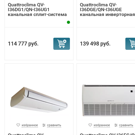
Quattroclima QV-
Quattroclima QV-
I36DG1/QN-I36UG1
I36DGE/QN-I36UGE
канальная сплит-система
канальная инверторная
сп...
114 777 руб.
139 498 руб.
избранное
сравнить
избранное
сравнить