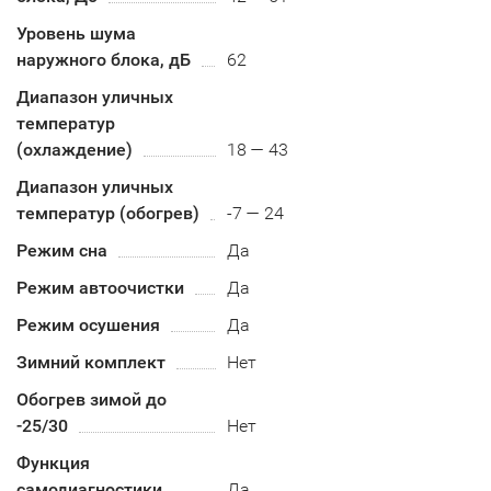
Уровень шума
наружного блока, дБ
62
Диапазон уличных
температур
(охлаждение)
18 — 43
Диапазон уличных
температур (обогрев)
-7 — 24
Режим сна
Да
Режим автоочистки
Да
Режим осушения
Да
Зимний комплект
Нет
Обогрев зимой до
-25/30
Нет
Функция
самодиагностики
Да