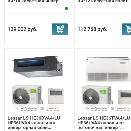
ICP14 кассетная инвер...
ICP12 кассетная сплит..
139 002 руб.
112 768 руб.
избранное
сравнить
избранное
сравнить
Lessar LS-HE36DVA4/LU-
Lessar LS-HE36TVA4/LU
HE36UVA4 канальная
HE36UVA4 напольно-
инверторная спли...
потолочная инверт...