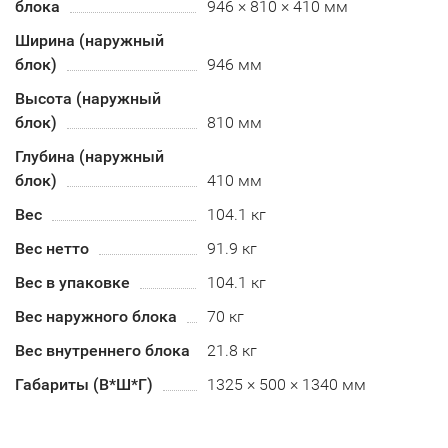
блока
946 × 810 × 410 мм
Ширина (наружный
блок)
946 мм
Высота (наружный
блок)
810 мм
Глубина (наружный
блок)
410 мм
Вес
104.1 кг
Вес нетто
91.9 кг
Вес в упаковке
104.1 кг
Вес наружного блока
70 кг
Вес внутреннего блока
21.8 кг
Габариты (В*Ш*Г)
1325 × 500 × 1340 мм