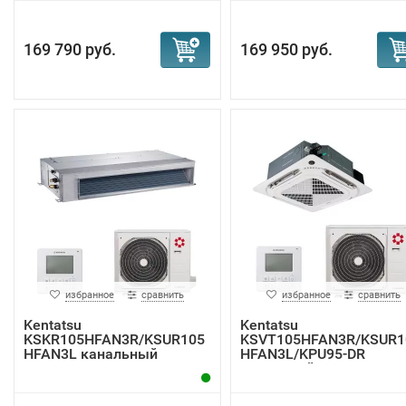
169 790 руб.
169 950 руб.
избранное
сравнить
избранное
сравнить
Kentatsu
Kentatsu
KSKR105HFAN3R/KSUR105
KSVT105HFAN3R/KSUR1
HFAN3L канальный
HFAN3L/KPU95-DR
кондиционер
кассетный к...