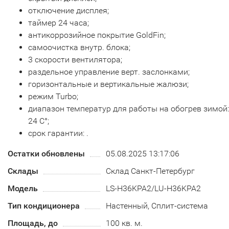
отключение дисплея;
таймер 24 часа;
антикоррозийное покрытие GoldFin;
самоочистка внутр. блока;
3 скорости вентилятора;
раздельное управление верт. заслонками;
горизонтальные и вертикальные жалюзи;
режим Turbo;
диапазон температур для работы на обогрев зимой:
24 С°;
срок гарантии: .
Остатки обновлены
05.08.2025 13:17:06
Склады
Склад Санкт-Петербург
Модель
LS-H36KPA2/LU-H36KPA2
Тип кондиционера
Настенный, Сплит-система
Площадь, до
100 кв. м.