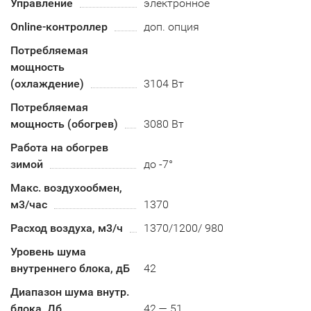
Управление
электронное
Online-контроллер
доп. опция
Потребляемая
мощность
(охлаждение)
3104 Вт
Потребляемая
мощность (обогрев)
3080 Вт
Работа на обогрев
зимой
до -7°
Макс. воздухообмен,
м3/час
1370
Расход воздуха, м3/ч
1370/1200/ 980
Уровень шума
внутреннего блока, дБ
42
Диапазон шума внутр.
блока, Дб
42 — 51