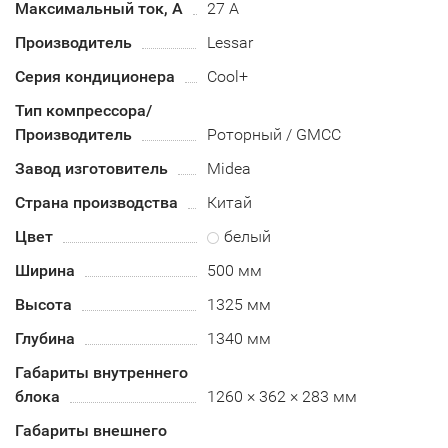
Максимальный ток, А
27 А
Производитель
Lessar
Серия кондиционера
Cool+
Тип компрессора/
Производитель
Роторный / GMCC
Завод изготовитель
Midea
Страна производства
Китай
Цвет
белый
Ширина
500 мм
Высота
1325 мм
Глубина
1340 мм
Габариты внутреннего
блока
1260 × 362 × 283 мм
Габариты внешнего