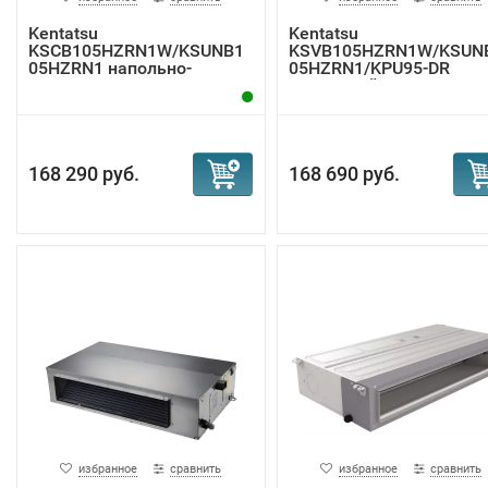
Kentatsu
Kentatsu
KSCB105HZRN1W/KSUNB1
KSVB105HZRN1W/KSUN
05HZRN1 напольно-
05HZRN1/KPU95-DR
потолочная ...
кассетный к...
168 290 руб.
168 690 руб.
избранное
сравнить
избранное
сравнить