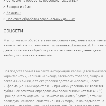
Согласие на обработку персональных данных
Возврат и обмен
Вакансии
Политика обработки персональных данных
СОЦСЕТИ
Мы получаем и обрабатываем персональные данные посетителе
нашего сайта в соответствии с
официальной политикой
. Если вы 
даете согласия на обработку своих персональных данных,вам
необходимо покинуть наш сайт.
Вся представленная на сайте информация, касающаяся техничес
характеристик, наличия на складе, стоимости товаров, скидок и
рекламных акций, а также условий доставки и оплаты, носит
информационный характер и ни при каких условиях не является
публичной офертой, определяемой положениями Статьи 437(2)
Гражданского кодекса РФ. Нажатие на кнопку "купить", а также
последующее заполнение тех или иных форм, не накладывает на
владельцев сайта никаких обязательств. Присланное по e-mail