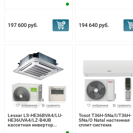
197 600 руб.
194 640 руб.
избранное
сравнить
избранное
сравнить
Lessar LS-HE36BVA4/LU-
Tosot T36H-SNa/I/T36H-
HE36UVA4/LZ-B4UB
SNa/O Natal настенная
кассетная инвертор...
сплит-система