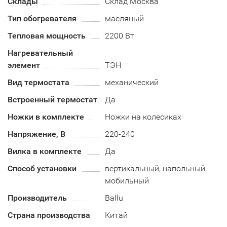
Склады
Склад Москва
Тип обогревателя
масляный
Тепловая мощность
2200 Вт
Нагревательный
элемент
ТЭН
Вид термостата
механический
Встроенный термостат
Да
Ножки в комплекте
Ножки на колесиках
Напряжение, В
220-240
Вилка в комплекте
Да
Способ установки
вертикальный, напольный,
мобильный
Производитель
Ballu
Страна производства
Китай