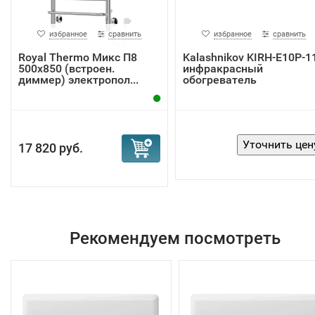
избранное
сравнить
избранное
сравнить
Royal Thermo Микс П8
Kalashnikov KIRH-E10P-1
500х850 (встроен.
инфракрасный
диммер) электропол...
обогреватель
17 820 руб.
Рекомендуем посмотреть