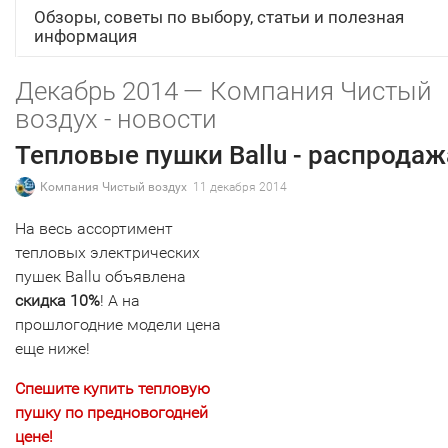
Обзоры, советы по выбору, статьи и полезная
информация
Декабрь 2014 — Компания Чистый
воздух - новости
Тепловые пушки Ballu - распродаж
Компания Чистый воздух
11 декабря 2014
На весь ассортимент
тепловых электрических
пушек Ballu объявлена
скидка 10%
! А на
прошлогодние модели цена
еще ниже!
Спешите купить тепловую
пушку по предновогодней
цене!