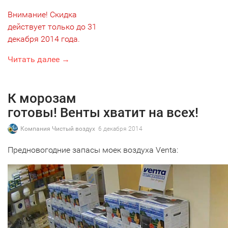
Внимание! Скидка
действует только до 31
декабря 2014 года.
Читать далее →
К морозам
готовы! Венты хватит на всех!
Компания Чистый воздух
6 декабря 2014
Предновогодние запасы моек воздуха Venta: