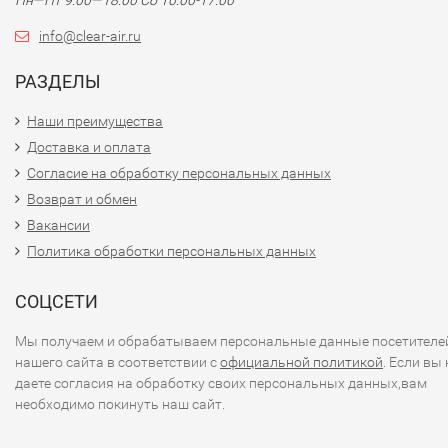
Пн—Пт 9:00—18:00 Сб 10:00-17:00
info@clear-air.ru
РАЗДЕЛЫ
Наши преимущества
Доставка и оплата
Согласие на обработку персональных данных
Возврат и обмен
Вакансии
Политика обработки персональных данных
СОЦСЕТИ
Мы получаем и обрабатываем персональные данные посетителе
нашего сайта в соответствии с
официальной политикой
. Если вы 
даете согласия на обработку своих персональных данных,вам
необходимо покинуть наш сайт.