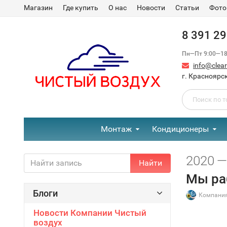
Магазин
Где купить
О нас
Новости
Статьи
Фото
8 391 2
Пн—Пт 9:00—18:
info@clear-
г. Красноярск
Монтаж
Кондиционеры
2020 —
Найти
Мы ра
Блоги
Компания
Новости Компании Чистый
воздух