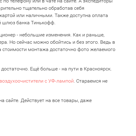
по телефону или в чате на сайте. А экспедиторы
арительно тщательно обработав себя
 картой или наличными. Также доступна оплата
ый шлюз банка Тинькофф.
ионер - небольшие изменения. Как и раньше,
а. Но сейчас можно обойтись и без этого. Ведь в
а стоимости монтажа достаточно фото желаемого
достаточно. Ещё больше - на пути в Красноярск.
воздухоочистители с УФ-лампой
. Стараемся не
на сайте. Действует на все товары, даже