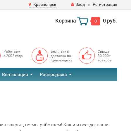
Красноярск
Вход
Регистрация
Корзина
0 руб.
0
Работаем
Бесплатная
Свыше
с 2002 года
доставка по
30 000+
Красноярску
товаров
Вентиляция
Распродажа
ин закрыт, но мы работаем! Как и и всегда, наши