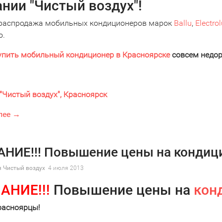
нии "Чистый воздух"!
распродажа мобильных кондиционеров марок
Ballu
,
Electro
о.
упить мобильный кондиционер в Красноярске
совсем недор
"Чистый воздух", Красноярск
лее →
НИЕ!!! Повышение цены на кондици
 Чистый воздух
4 июля 2013
АНИЕ!!!
Повышение цены на
кон
расноярцы!