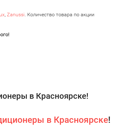
lux
,
Zanussi
. Количество товара по акции
ого!
онеры в Красноярске!
диционеры в Красноярске
!