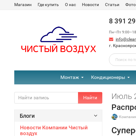
Магазин
Где купить
О нас
Новости
Статьи
Фото
8 391 2
Пн—Пт 9:00—18:
info@clear-
г. Красноярск
Монтаж
Кондиционеры
Июль 2
Найти
Распр
Блоги
Компания
Новости Компании Чистый
Супер
воздух