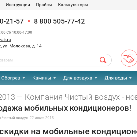
Инструкции
Прайсы
Калькуляторы
90-21-57
8 800 505-77-42
00 Сб 10:00-17:00
air.ru
, ул. Молокова, д. 14
Обогрев
Камины
Для воздуха
Для воды
013 — Компания Чистый воздух - но
одажа мобильных кондиционеров!
 Чистый воздух
22 июля 2013
скидки на мобильные кондицион