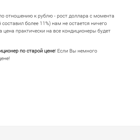
а по отношению к рублю - рост доллара с момента
 составил более 11%) нам не остается ничего
ца цена практически на все кондиционеры будет
иционер по старой цене
! Eсли Вы немного
ене!