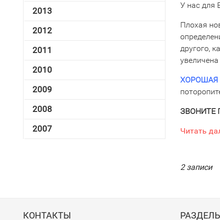
У нас для 
2013
Плохая нов
2012
определени
другого, к
2011
увеличена
2010
ХОРОШАЯ
2009
поторопите
2008
ЗВОНИТЕ 
2007
Читать да
2 записи
КОНТАКТЫ
РАЗДЕЛ