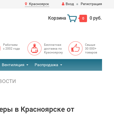
Красноярск
Вход
Регистрация
Корзина
0 руб.
0
Работаем
Бесплатная
Свыше
с 2002 года
доставка по
30 000+
Красноярску
товаров
Вентиляция
Распродажа
вости
еры в Красноярске от