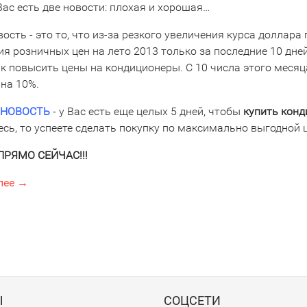
Вас есть две новости: плохая и хорошая…
ость - это то, что из-за резкого увеличения курса доллар
я розничных цен на лето 2013 только за последние 10 дней
ак повысить цены на кондиционеры. С 10 числа этого меся
 на 10%.
 НОВОСТЬ
- у Вас есть еще целых 5 дней, чтобы
купить конд
сь, то успеете сделать покупку по максимально выгодной ц
ПРЯМО СЕЙЧАС!!!
лее →
Ы
СОЦСЕТИ