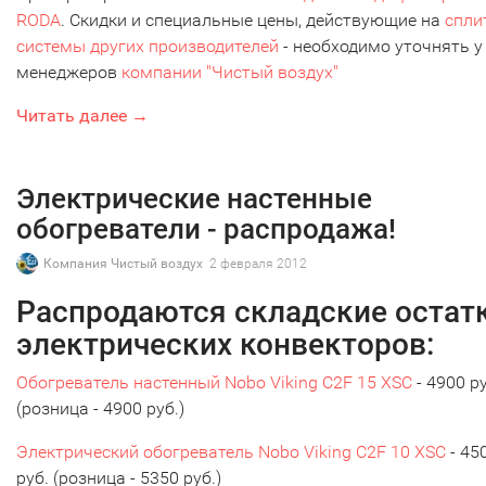
RODA
. Скидки и специальные цены, действующие на
спли
системы других производителей
- необходимо уточнять у
менеджеров
компании "Чистый воздух"
Читать далее →
Электрические настенные
обогреватели - распродажа!
Компания Чистый воздух
2 февраля 2012
Распродаются складские остат
электрических конвекторов:
Обогреватель настенный Nobo Viking C2F 15 XSC
- 4900 ру
(розница - 4900 руб.)
Электрический обогреватель Nobo Viking C2F 10 XSC
- 45
руб. (розница - 5350 руб.)