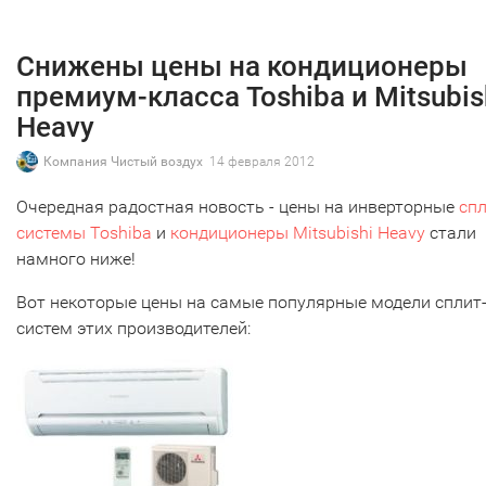
Снижены цены на кондиционеры
премиум-класса Toshiba и Mitsubis
Heavy
Компания Чистый воздух
14 февраля 2012
Очередная радостная новость - цены на инверторные
спл
системы Toshiba
и
кондиционеры Mitsubishi Heavy
стали
намного ниже!
Вот некоторые цены на самые популярные модели сплит
систем этих производителей: