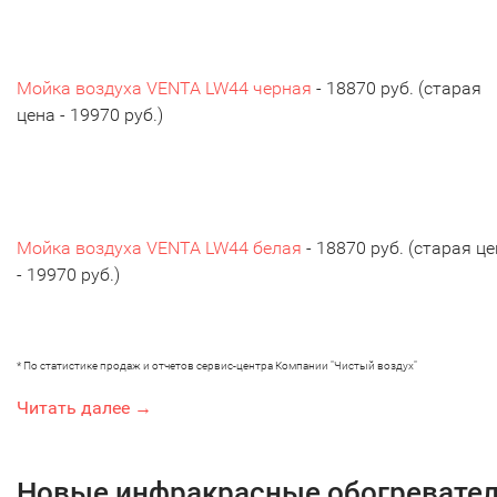
Мойка воздуха VENTA LW44 черная
- 18870 руб. (старая
цена - 19970 руб.)
Мойк
а воздуха VENTA LW44 белая
- 18870 руб. (старая ц
- 19970 руб.)
* По статистике продаж и отчетов сервис-центра Компании "Чистый воздух"
Читать далее →
Новые инфракрасные обогревател