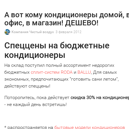
А вот кому кондиционеры домой, 
офис, в магазин! ДЕШЕВО!
Компания Чистый воздух
3 февраля 2012
Спеццены на бюджетные
кондиционеры
На склад поступил полный ассортимент недорогих
бюджетных
сплит-систем RODA
и
BALLU
, Для самых
экономных, предпочитающих "готовить сани летом",
действуют спеццены!
Поторопитесь, пока действует
скидка 30% на кондиционе
- не каждый день встретишь!
* распространяется на
бытовые модели кондиционеров