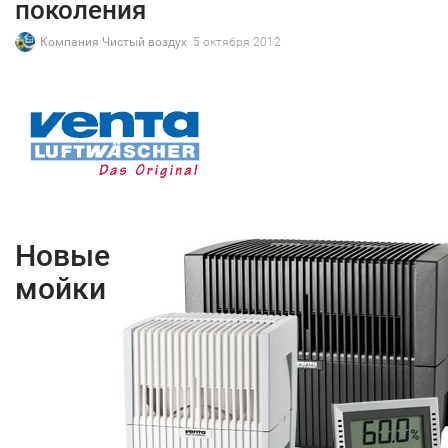
поколения
Компания Чистый воздух
5 октября 2012
Новые
мойки