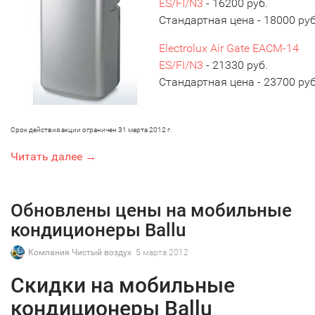
ES/FI/N3
- 16200 руб.
Стандартная цена - 18000 руб
Electrolux Air Gate EACM-14
ES/FI/N3
- 21330 руб.
Стандартная цена - 23700 руб
Срок действия акции ограничен 31 марта 2012 г.
Читать далее →
Обновлены цены на мобильные
кондиционеры Ballu
Компания Чистый воздух
5 марта 2012
Скидки на мобильные
кондиционеры Ballu