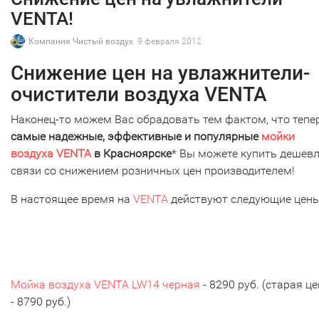
VENTA!
Компания Чистый воздух
9 февраля 2012
Снижение цен на увлажнители-
очистители воздуха VENTA
Наконец-то можем Вас обрадовать тем фактом, что тепе
самые надежные, эффективные и популярные
мойки
воздуха VENTA
в Красноярске
* Вы можете купить дешевл
связи со снижением розничных цен производителем!
В настоящее время на
VENTA
действуют следующие цены
Мойка воздуха VENTA LW14 черная
- 8290 руб. (старая ц
- 8790 руб.)