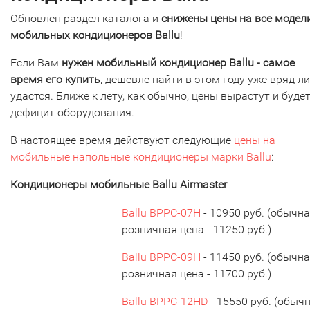
Обновлен раздел каталога и
снижены цены на все модел
мобильных кондиционеров Ballu
!
Если Вам
нужен мобильный кондиционер Ballu - самое
время его купить
, дешевле найти в этом году уже вряд ли
удастся. Ближе к лету, как обычно, цены вырастут и буде
дефицит оборудования.
В настоящее время действуют следующие
цены на
мобильные напольные кондиционеры марки Ballu
:
Кондиционеры мобильные Ballu Airmaster
Ballu BPPC-07H
- 10950 руб. (обычн
розничная цена - 11250 руб.)
Ballu BPPC-09H
- 11450 руб. (обычн
розничная цена - 11700 руб.)
Ballu BPPC-12HD
- 15550 руб. (обыч