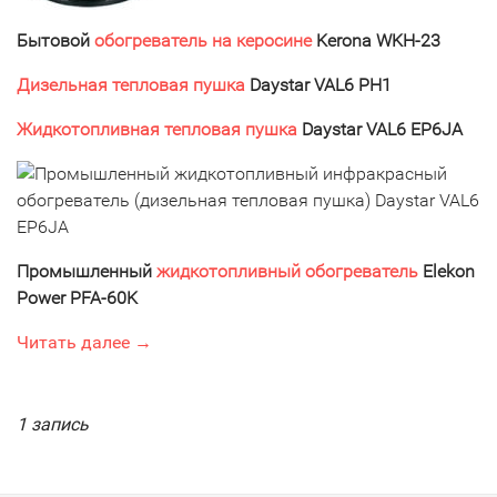
Бытовой
обогреватель на керосине
Kerona WKH-23
Дизельная тепловая пушка
Daystar VAL6 PH1
Жидкотопливная
тепловая пушка
Daystar VAL6 EP6JA
Промышленный
жидкотопливный обогреватель
Elekon
Power PFA-60K
Читать далее →
1 запись