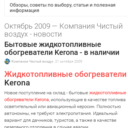
Обзоры, советы по выбору, статьи и полезная
информация
Октябрь 2009 — Компания Чистый
воздух - новости
Бытовые жидкотопливные
обогреватели Kerona - в наличии
Компания Чистый воздух
21 октября 2009
Жидкотопливные обогреватели
Kerona
Новое поступление на склад - бытовые
жидкотопливные
обогреватели Kerona
, использующие в качестве топлива
осветительный или авиационный керосин. Полностью
автономны, не требуют электропитания. Идеальный
вариант для дачников, туристов, а также в качестве
резервного отопления в случае аварии.