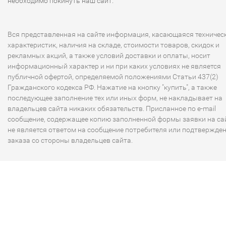
необходимо покинуть наш сайт.
Вся представленная на сайте информация, касающаяся техничес
характеристик, наличия на складе, стоимости товаров, скидок и
рекламных акций, а также условий доставки и оплаты, носит
информационный характер и ни при каких условиях не является
публичной офертой, определяемой положениями Статьи 437(2)
Гражданского кодекса РФ. Нажатие на кнопку "купить", а также
последующее заполнение тех или иных форм, не накладывает на
владельцев сайта никаких обязательств. Присланное по e-mail
сообщение, содержащее копию заполненной формы заявки на сай
не является ответом на сообщение потребителя или подтвержде
заказа со стороны владельцев сайта.