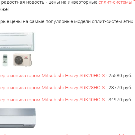
 радостная новость - цены на инверторные
сплит-системы 
иже!
орые цены на самые популярные модели сплит-систем этих 
ер с ионизатором Mitsubishi Heavy SRK20HG-S
- 25580 руб.
ер с ионизатором Mitsubishi Heavy SRK28HG-S
- 28770 руб.
ер с ионизатором Mitsubishi Heavy SRK40HG-S
- 34970 руб.