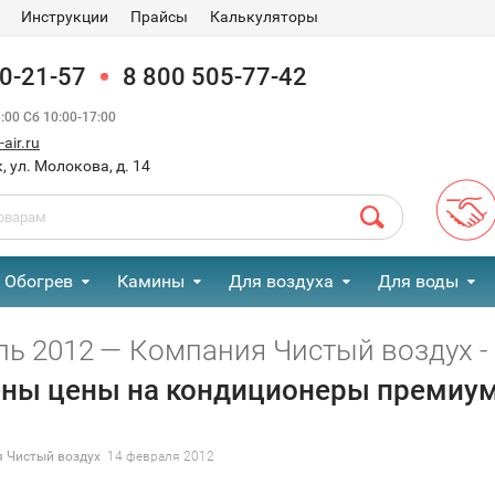
Инструкции
Прайсы
Калькуляторы
90-21-57
8 800 505-77-42
00 Сб 10:00-17:00
air.ru
, ул. Молокова, д. 14
Обогрев
Камины
Для воздуха
Для воды
ь 2012 — Компания Чистый воздух -
ны цены на кондиционеры премиум-к
 Чистый воздух
14 февраля 2012