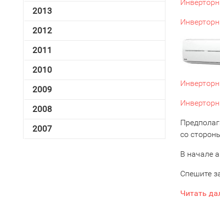
Инверторн
2013
Инверторн
2012
2011
2010
Инверторн
2009
Инверторн
2008
Предполага
2007
со сторон
В начале 
Спешите з
Читать да