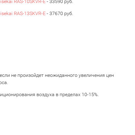
isekai RAS-10SKVR-E
- 33590 руб.
isekai RAS-13SKVR-E
- 37670 руб.
 если не произойдет неожиданного увеличения цен
рса.
диционирования воздуха в пределах 10-15%.