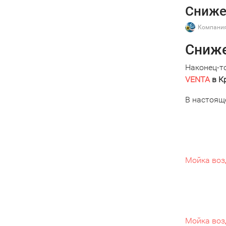
Сниже
Компания
Сниже
Наконец-т
VENTA
в К
В настоящ
Мойка воз
Мойка воз