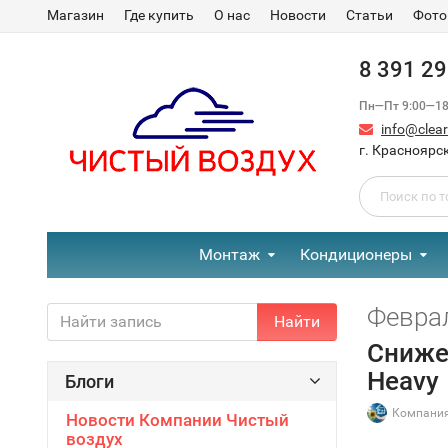
Магазин
Где купить
О нас
Новости
Статьи
Фото
8 391 2
Пн—Пт 9:00—18:
info@clear-
г. Красноярск
Монтаж
Кондиционеры
Феврал
Найти
Сниже
Heavy
Блоги
Компания
Новости Компании Чистый
воздух