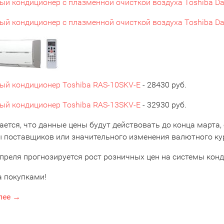
ый кондиционер с плазменной очисткой воздуха Toshiba Da
ый кондиционер с плазменной очисткой воздуха Toshiba Da
ый кондиционер Toshiba RAS-10SKV-Е
- 28430 руб.
ый кондиционер Toshiba RAS-13SKV-Е
- 32930 руб.
ется, что данные цены будут действовать до конца марта,
ы поставщиков или значительного изменения валютного ку
апреля прогнозируется рост розничных цен на системы кон
а покупками!
лее →