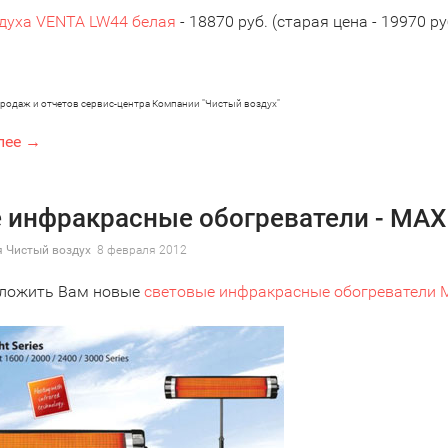
здуха VENTA LW44 белая
- 18870 руб. (старая цена - 19970 ру
 продаж и отчетов сервис-центра Компании "Чистый воздух"
лее →
 инфракрасные обогреватели - MA
 Чистый воздух
8 февраля 2012
ложить Вам новые
световые инфракрасные обогреватели M