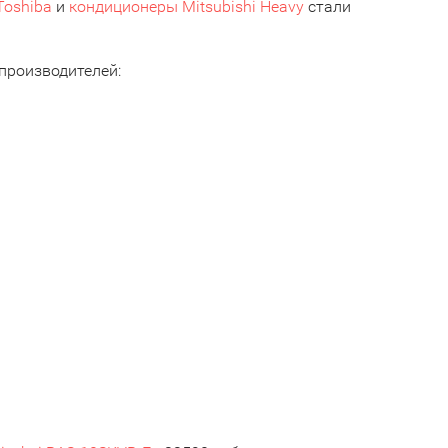
Toshiba
и
кондиционеры Mitsubishi Heavy
стали
производителей: