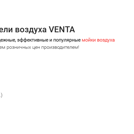
ели воздуха VENTA
дежные, эффективные и популярные
мойки воздуха
ием розничных цен производителем!
.)