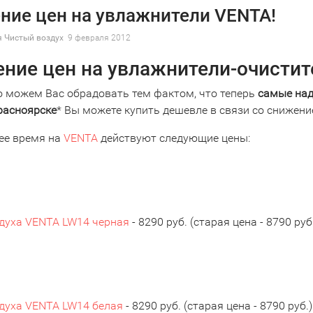
ние цен на увлажнители VENTA!
 Чистый воздух
9 февраля 2012
ние цен на увлажнители-очистит
о можем Вас обрадовать тем фактом, что теперь
самые на
расноярске
* Вы можете купить дешевле в связи со снижен
ее время на
VENTA
действуют следующие цены:
духа VENTA LW14 черная
- 8290 руб. (старая цена - 8790 руб
духа VENTA LW14 белая
- 8290 руб. (старая цена - 8790 руб.)