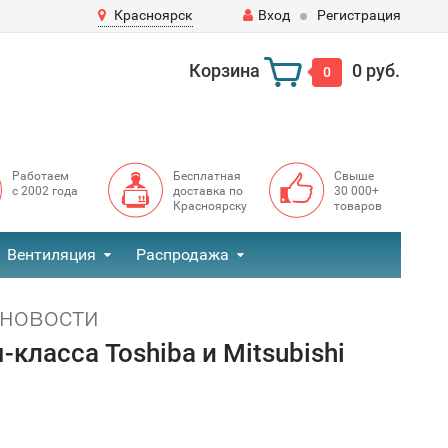
Красноярск
Вход
Регистрация
Корзина
0 руб.
0
Работаем
Бесплатная
Свыше
с 2002 года
доставка по
30 000+
Красноярску
товаров
Вентиляция
Распродажа
 новости
ласса Toshiba и Mitsubishi