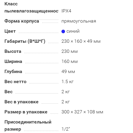
Класс
пылевлагозащищенности
IPX4
Форма корпуса
прямоугольная
Цвет
синий
Габариты (В*Ш*Г)
230 × 160 × 49 мм
Высота
230 мм
Ширина
160 мм
Глубина
49 мм
Вес нетто
1.5 кг
Вес
2 кг
Вес в упаковке
2 кг
Размер в упаковке
300 × 327 × 108 мм
Присоединительный
размер
1/2"