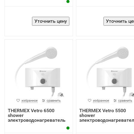
избранное
сравнить
избранное
сравнить
THERMEX Vetro 6500
THERMEX Vetro 5500
shower
shower
электроводонагреватель
электроводонагревате
проточный
проточный