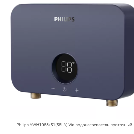
Philips AWH1053/51(55LA) Via водонагреватель проточный