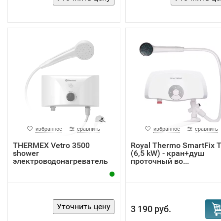
избранное
сравнить
избранное
сравнить
THERMEX Vetro 3500
Royal Thermo SmartFix 
shower
(6,5 kW) - кран+душ
электроводонагреватель
проточный во...
проточный
3 190 руб.