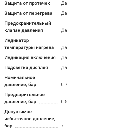
Защита от протечек
Да
Защита от перегрева
Да
Предохранительный
клапан давления
Да
Индикатор
температуры нагрева
Да
Индикация включения
Да
Подсветка дисплея
Да
Номинальное
давление, бар
0.7
Предварительное
давление, бар
0.5
Допустимое
избыточное давление,
бар
7