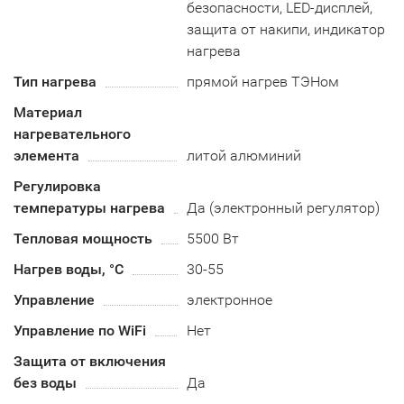
безопасности, LED-дисплей,
защита от накипи, индикатор
нагрева
Тип нагрева
прямой нагрев ТЭНом
Материал
нагревательного
элемента
литой алюминий
Регулировка
температуры нагрева
Да (электронный регулятор)
Тепловая мощность
5500 Вт
Нагрев воды, °С
30-55
Управление
электронное
Управление по WiFi
Нет
Защита от включения
без воды
Да