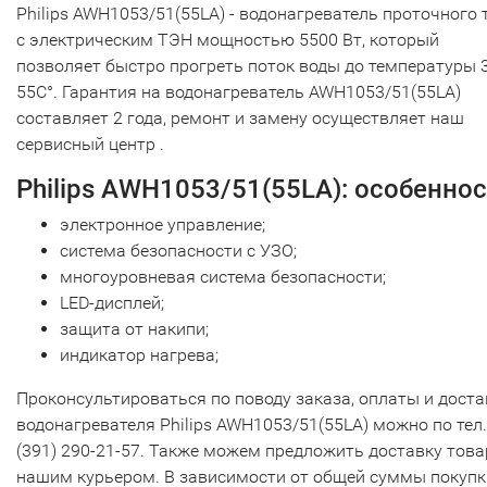
Philips AWH1053/51(55LA) - водонагреватель проточного 
с электрическим ТЭН мощностью 5500 Вт, который
позволяет быстро прогреть поток воды до температуры 
55С°. Гарантия на водонагреватель AWH1053/51(55LA)
составляет 2 года, ремонт и замену осуществляет наш
сервисный центр .
Philips AWH1053/51(55LA): особенно
электронное управление;
система безопасности c УЗО;
многоуровневая система безопасности;
LED-дисплей;
защита от накипи;
индикатор нагрева;
Проконсультироваться по поводу заказа, оплаты и доста
водонагревателя Philips AWH1053/51(55LA) можно по тел
(391) 290-21-57. Также можем предложить доставку това
нашим курьером. В зависимости от общей суммы покупк