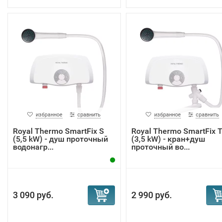
избранное
сравнить
избранное
сравнить
Royal Thermo SmartFix S
Royal Thermo SmartFix 
(5,5 kW) - душ проточный
(3,5 kW) - кран+душ
водонагр...
проточный во...
3 090 руб.
2 990 руб.