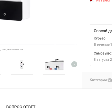
Каталог 
Способ д
Курьер
В течение
1
 для увеличения
Самовывоз
8 августа 
Категории:
Fl
ВОПРОС-ОТВЕТ