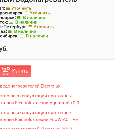
14:
Уточнить
Красноярск:
Уточнить
ноярск:
В наличии
тск:
В наличии
т-Петербург:
Уточнить
ква:
В наличии
сибирск:
В наличии
уб.
Купить
водонагревателей Electrolux
ство по эксплуатации проточных
телей Electrolux серии Aquatronic 2.0
ство по эксплуатации проточных
телей Electrolux серии FLOW ACTIVE