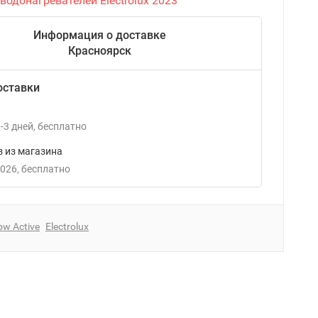
водонагревателей Electrolux 2023
Информация о доставке
Красноярск
оставки
-3
дней
Бесплатно
 из магазина
2026
Бесплатно
ow Active
Electrolux