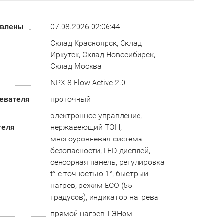
овлены
07.08.2026 02:06:44
Склад Красноярск, Склад
Иркутск, Склад Новосибирск,
Склад Москва
NPX 8 Flow Active 2.0
ревателя
проточный
электронное управление,
теля
нержавеющий ТЭН,
многоуровневая система
безопасности, LED-дисплей,
сенсорная панель, регулировка
t° с точностью 1°, быстрый
нагрев, режим ECO (55
градусов), индикатор нагрева
прямой нагрев ТЭНом