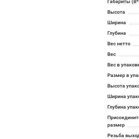
Габариты (В
Высота
Ширина
Глубина
Вес нетто
Вес
Вес в упаков
Размер в уп
Высота упак
Ширина упак
Глубина упак
Присоединит
размер
Резьба выхо