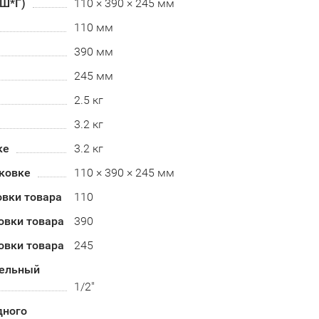
*Ш*Г)
110 × 390 × 245 мм
110 мм
390 мм
245 мм
2.5 кг
3.2 кг
ке
3.2 кг
аковке
110 × 390 × 245 мм
овки товара
110
овки товара
390
овки товара
245
ельный
1/2"
дного