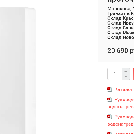
Молокова, 
Транзит в 
Склад Крас
Склад Ирку
Склад Санк
Склад Мос
Склад Ново
20 690 р
Каталог 
Руковод
водонагрева
Руковод
водонагрева