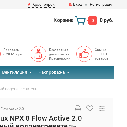
Красноярск
Вход
Регистрация
Корзина
0 руб.
0
Работаем
Бесплатная
Свыше
с 2002 года
доставка по
30 000+
Красноярску
товаров
Вентиляция
Распродажа
чный водонагреватель
Flow Active 2.0
lux NPX 8 Flow Active 2.0
ный водонагреватель