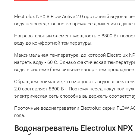
Electrolux NPX 8 Flow Active 2.0 проточный водонагр
воду непосредственно во время ее движения в душе 
Нагревательный элемент мощностью 8800 Вт позвол
воду до комфортной температуры.
Максимальная температура, до которой Electrolux NPX
нагреть воду - 60 С. Однако фактическая температур
воды в системе (чем сильнее напор - тем прохладнее 
Обращаем внимание, что мощность водонагревателя E
2.0 составляет 8800 Вт. Поэтому перед покупкой нуж
электрическая сеть способна выдержать соответст
Проточные водонагреватели Electrolux серии FLOW 
года.
Водонагреватель Electrolux NPX 8