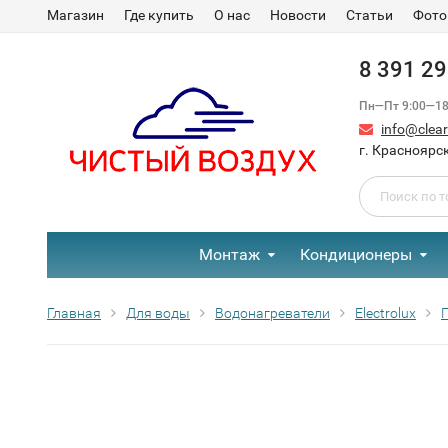
Магазин
Где купить
О нас
Новости
Статьи
Фото
8 391 2
Пн—Пт 9:00—18:
info@clear-
г. Красноярск
Монтаж
Кондиционеры
Главная
Для воды
Водонагреватели
Electrolux