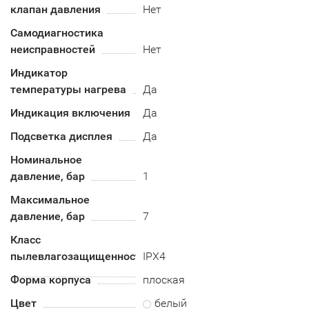
клапан давления
Нет
Самодиагностика
неисправностей
Нет
Индикатор
температуры нагрева
Да
Индикация включения
Да
Подсветка дисплея
Да
Номинальное
давление, бар
1
Максимальное
давление, бар
7
Класс
пылевлагозащищенности
IPX4
Форма корпуса
плоская
Цвет
белый