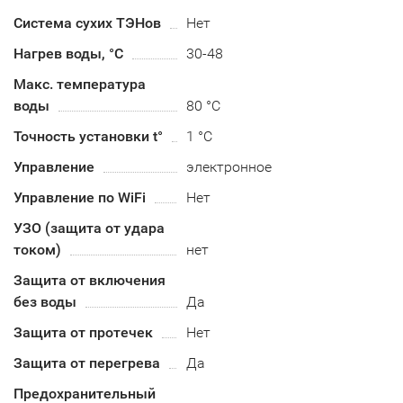
Система сухих ТЭНов
Нет
Нагрев воды, °С
30-48
Макс. температура
воды
80 °С
Точность установки t°
1 °C
Управление
электронное
Управление по WiFi
Нет
УЗО (защита от удара
током)
нет
Защита от включения
без воды
Да
Защита от протечек
Нет
Защита от перегрева
Да
Предохранительный