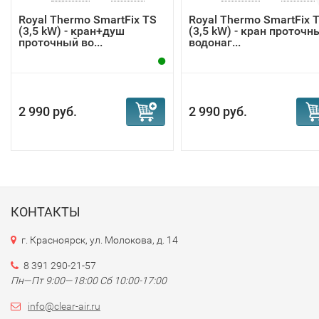
Royal Thermo SmartFix TS
Royal Thermo SmartFix 
(3,5 kW) - кран+душ
(3,5 kW) - кран проточн
проточный во...
водонаг...
2 990 руб.
2 990 руб.
КОНТАКТЫ
г. Красноярск, ул. Молокова, д. 14
8 391 290-21-57
Пн—Пт 9:00—18:00 Сб 10:00-17:00
info@clear-air.ru