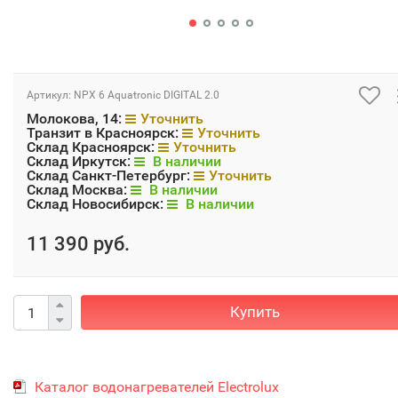
Артикул:
NPX 6 Aquatronic DIGITAL 2.0
Молокова, 14:
Уточнить
Транзит в Красноярск:
Уточнить
Склад Красноярск:
Уточнить
Склад Иркутск:
В наличии
Склад Санкт-Петербург:
Уточнить
Склад Москва:
В наличии
Склад Новосибирск:
В наличии
11 390 руб.
Купить
Каталог водонагревателей Electrolux