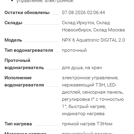
управление: электронное.
Остатки обновлены
07.08.2026 02:06:44
Склады
Склад Иркутск, Склад
Новосибирск, Склад Москва
Модель
NPX 6 Aquatronic DIGITAL 2.0
Тип водонагревателя
проточный
Проточный
водонагреватель
для душа, на кран
Исполнение
электронное управление,
водонагревателя
нержавеющий ТЭН, LED-
дисплей, сенсорная панель,
регулировка t° с точностью
1°, быстрый нагрев,
индикатор нагрева
Тип нагрева
прямой нагрев ТЭНом
Материал корпуса
термостойкий пластик