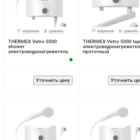
избранное
сравнить
избранное
сравнить
THERMEX Vetro 5500
THERMEX Vetro 5500 tap
shower
электроводонагревате
электроводонагреватель
проточный
проточный