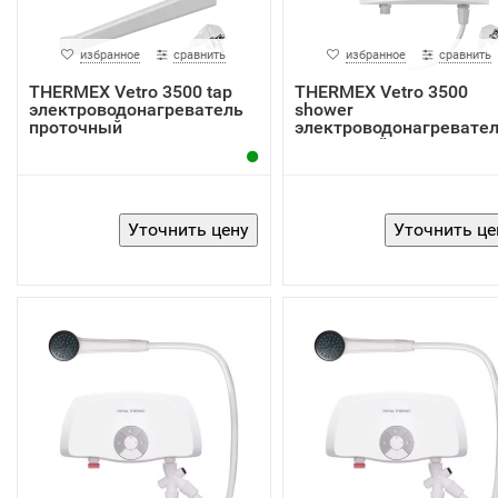
избранное
сравнить
избранное
сравнить
THERMEX Vetro 3500 tap
THERMEX Vetro 3500
электроводонагреватель
shower
проточный
электроводонагревате
проточный