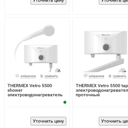
избранное
сравнить
избранное
сравнить
THERMEX Vetro 5500
THERMEX Vetro 5500 tap
shower
электроводонагревате
электроводонагреватель
проточный
проточный