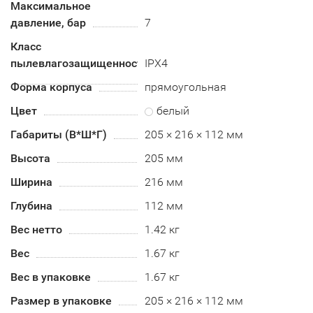
Максимальное
давление, бар
7
Класс
пылевлагозащищенности
IPX4
Форма корпуса
прямоугольная
Цвет
белый
Габариты (В*Ш*Г)
205 × 216 × 112 мм
Высота
205 мм
Ширина
216 мм
Глубина
112 мм
Вес нетто
1.42 кг
Вес
1.67 кг
Вес в упаковке
1.67 кг
Размер в упаковке
205 × 216 × 112 мм