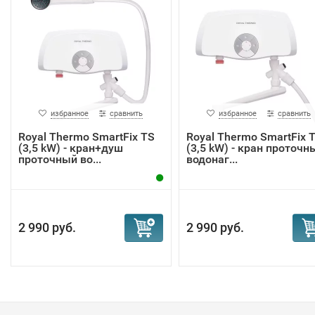
избранное
сравнить
избранное
сравнить
Royal Thermo SmartFix TS
Royal Thermo SmartFix 
(3,5 kW) - кран+душ
(3,5 kW) - кран проточн
проточный во...
водонаг...
2 990 руб.
2 990 руб.