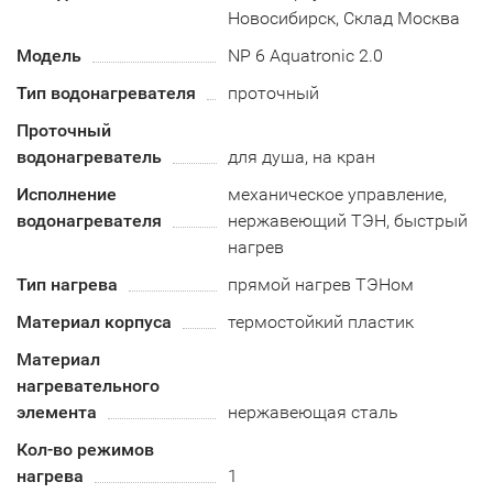
Новосибирск, Склад Москва
Модель
NP 6 Aquatronic 2.0
Тип водонагревателя
проточный
Проточный
водонагреватель
для душа, на кран
Исполнение
механическое управление,
водонагревателя
нержавеющий ТЭН, быстрый
нагрев
Тип нагрева
прямой нагрев ТЭНом
Материал корпуса
термостойкий пластик
Материал
нагревательного
элемента
нержавеющая сталь
Кол-во режимов
нагрева
1