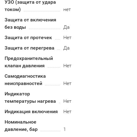
УЗО (защита от удара
током)
нет
Защита от включения
без воды
Да
Защита от протечек
Нет
Защита от перегрева
Да
Предохранительный
клапан давления
Нет
Самодиагностика
неисправностей
Нет
Индикатор
температуры нагрева
Нет
Индикация включения
Нет
Номинальное
давление, бар
1