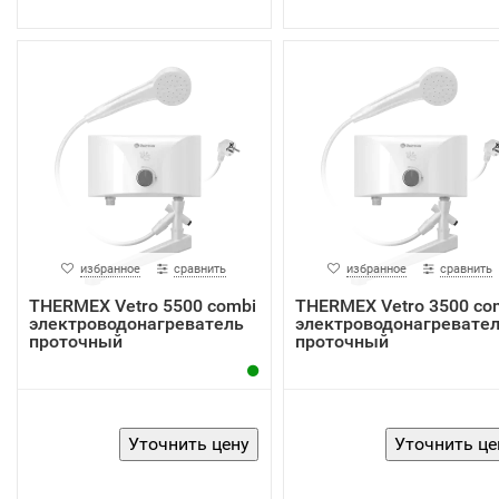
избранное
сравнить
избранное
сравнить
THERMEX Vetro 5500 combi
THERMEX Vetro 3500 co
электроводонагреватель
электроводонагревате
проточный
проточный