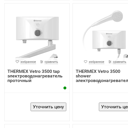
избранное
сравнить
избранное
сравнить
THERMEX Vetro 3500 tap
THERMEX Vetro 3500
электроводонагреватель
shower
проточный
электроводонагревате
проточный