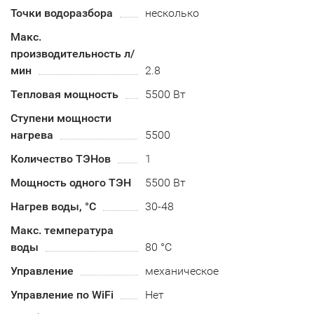
Точки водоразбора
несколько
Макс.
производительность л/
мин
2.8
Тепловая мощность
5500 Вт
Ступени мощности
нагрева
5500
Количество ТЭНов
1
Мощность одного ТЭН
5500 Вт
Нагрев воды, °С
30-48
Макс. температура
воды
80 °С
Управление
механическое
Управление по WiFi
Нет